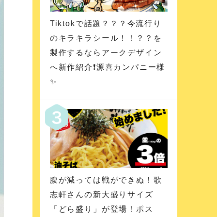
Tiktokで話題？？？今流行り
のキラキラシール！！？？を
製作するならアークデザイン
へ新作紹介❗️源喜カンパニー様
✨
腹が減っては戦ができぬ！歌
志軒さんの新大盛りサイズ
「どら盛り」が登場！ポス