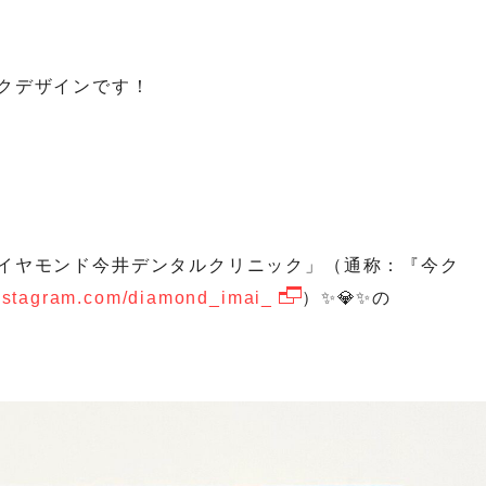
クデザインです！
イヤモンド今井デンタルクリニック」（通称：『今ク
instagram.com/diamond_imai_
）✨💎✨の