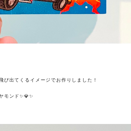
飛び出てくるイメージでお作りしました！
モンド✨💎✨