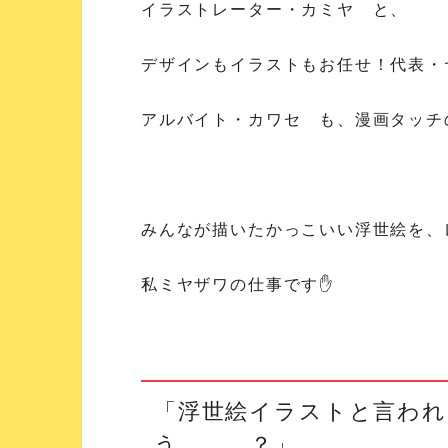
イラストレーター・カミヤ と、
デザインもイラストもお任せ！代表・
アルバイト・カワセ も、漫画タッチ
みんなが描いたかっこいい浮世絵を、
私ミヤザワの仕事です✋
「浮世絵イラストと言われ
う、、、？」