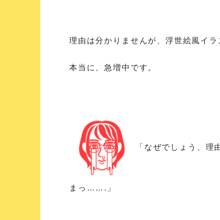
理由は分かりませんが、浮世絵風イラ
本当に、急増中です。
「なぜでしょう、理
まっ…….」