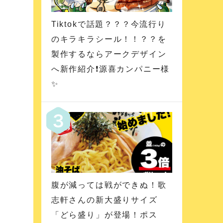
Tiktokで話題？？？今流行り
のキラキラシール！！？？を
製作するならアークデザイン
へ新作紹介❗️源喜カンパニー様
✨
腹が減っては戦ができぬ！歌
志軒さんの新大盛りサイズ
「どら盛り」が登場！ポス