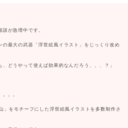
相談が急増中です。
ンの最大の武器「浮世絵風イラスト」をじっくり改め
も、どうやって使えば効果的なんだろう、、、？」
。。。。
士山」をモチーフにした浮世絵風イラストを多数制作さ