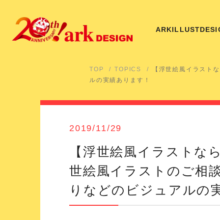
ARK
ILLUST
DESI
TOP
TOPICS
【浮世絵風イラストな
ルの実績あります！
2019/11/29
【浮世絵風イラストな
世絵風イラストのご相
りなどのビジュアルの