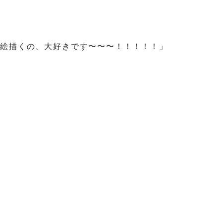
世絵描くの、大好きです〜〜〜！！！！！」