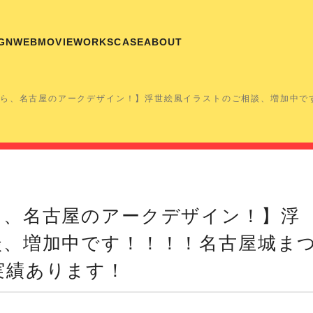
GN
WEB
MOVIE
WORKS
CASE
ABOUT
ら、名古屋のアークデザイン！】浮世絵風イラストのご相談、増加中で
ら、名古屋のアークデザイン！】浮
談、増加中です！！！！名古屋城ま
実績あります！