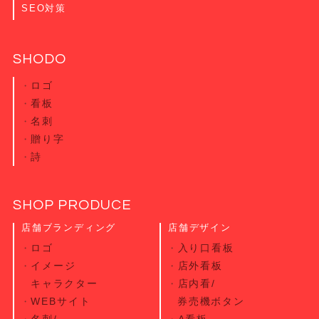
SEO対策
SHODO
ロゴ
看板
名刺
贈り字
詩
SHOP PRODUCE
店舗ブランディング
店舗デザイン
ロゴ
入り口看板
イメージ
店外看板
キャラクター
店内看/
WEBサイト
券売機ボタン
名刺/
A看板