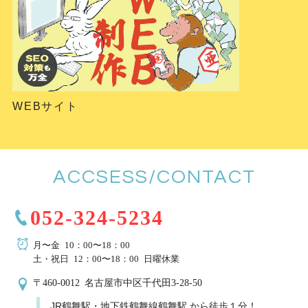
WEBサイト
ACCSESS/CONTACT
052-324-5234
月〜金 10：00〜18：00
土・祝日 12：00〜18：00 日曜休業
〒460-0012 名古屋市中区千代田3-28-50
JR鶴舞駅・地下鉄鶴舞線鶴舞駅 から徒歩１分！