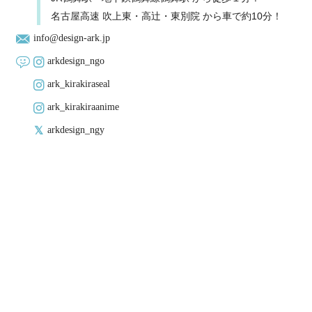
名古屋高速 吹上東・高辻・東別院 から車で約10分！
info@design-ark.jp
arkdesign_ngo
ark_kirakiraseal
ark_kirakiraanime
arkdesign_ngy