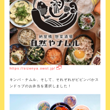
https://sizenya.owst.jp/
キンパ・ナムル、そして、それぞれがビビンバかス
ンドゥブのお弁当を選択しました！