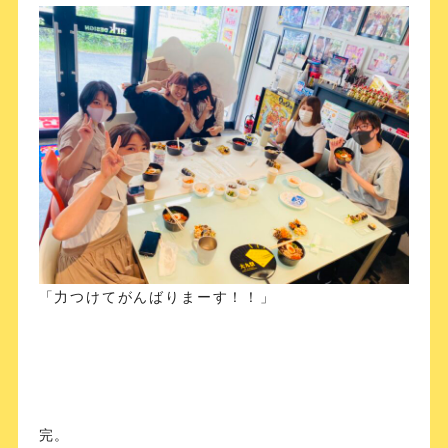
「力つけてがんばりまーす！！」
完。