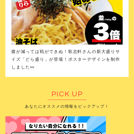
腹が減っては戦ができぬ！歌志軒さんの新大盛りサ
イズ「どら盛り」が登場！ポスターデザインを制作
しました👀
PICK UP
あなたにオススメの情報をピックアップ！