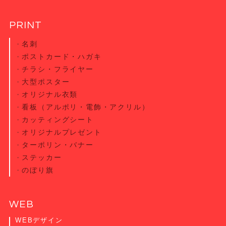
PRINT
名刺
ポストカード・
ハガキ
チラシ・
フライヤー
大型ポスター
オリジナル衣類
看板（アルポリ・電飾・アクリル）
カッティング
シート
オリジナル
プレゼント
ターポリン・
バナー
ステッカー
のぼり旗
WEB
WEBデザイン