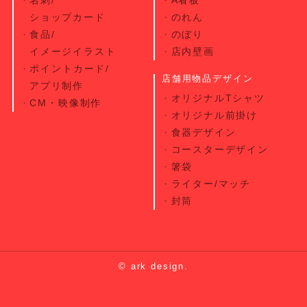
ショップカード
のれん
食品/
のぼり
イメージイラスト
店内壁画
ポイントカード/
店舗用物品デザイン
アプリ制作
オリジナルTシャツ
CM・映像制作
オリジナル前掛け
食器デザイン
コースターデザイン
箸袋
ライター/マッチ
封筒
© ark design.