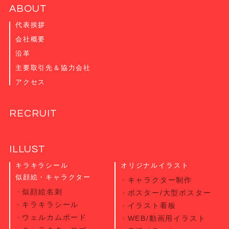
ABOUT
代表挨拶
会社概要
沿革
主要取引先＆協力会社
アクセス
RECRUIT
ILLUST
キラキラシール
オリジナルイラスト
似顔絵・キャラクター
キャラクター制作
似顔絵名刺
ポスター/大型ポスター
キラキラシール
イラスト看板
ウェルカムボード
WEB/動画用イラスト