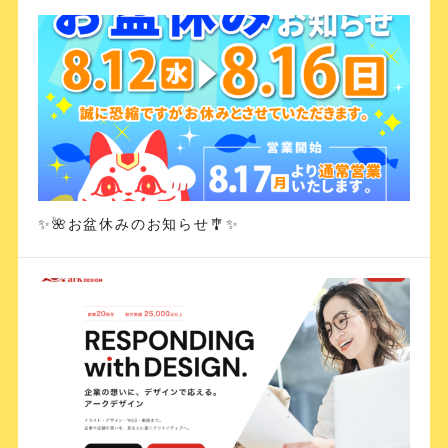
✨🌺お盆休みのお知らせ🎐✨