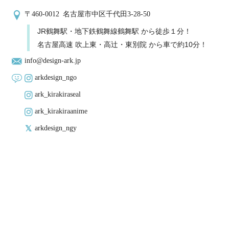
〒460-0012 名古屋市中区千代田3-28-50
JR鶴舞駅・地下鉄鶴舞線鶴舞駅 から徒歩１分！
名古屋高速 吹上東・高辻・東別院 から車で約10分！
info@design-ark.jp
arkdesign_ngo
ark_kirakiraseal
ark_kirakiraanime
arkdesign_ngy