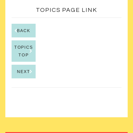
TOPICS PAGE LINK
BACK
TOPICS
TOP
NEXT