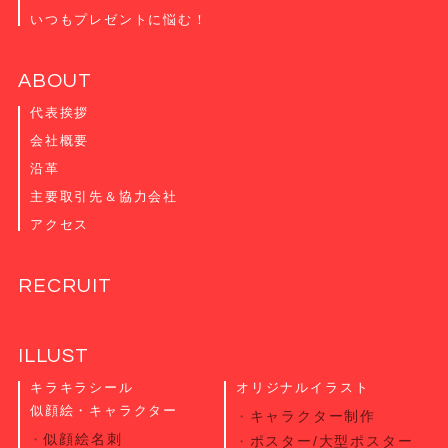
いつもプレゼントに悩む！
ABOUT
代表挨拶
会社概要
沿革
主要取引先＆協力会社
アクセス
RECRUIT
ILLUST
キラキラシール
オリジナルイラスト
似顔絵・キャラクター
キャラクター制作
似顔絵名刺
ポスター/大型ポスター