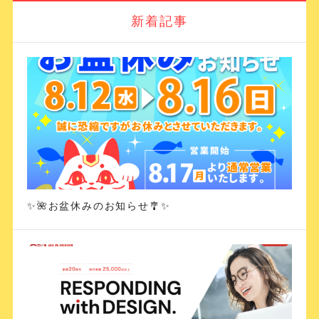
新着記事
✨🌺お盆休みのお知らせ🎐✨