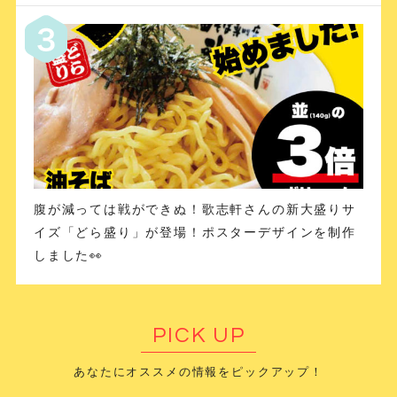
腹が減っては戦ができぬ！歌志軒さんの新大盛りサ
イズ「どら盛り」が登場！ポスターデザインを制作
しました👀
PICK UP
あなたにオススメの情報をピックアップ！