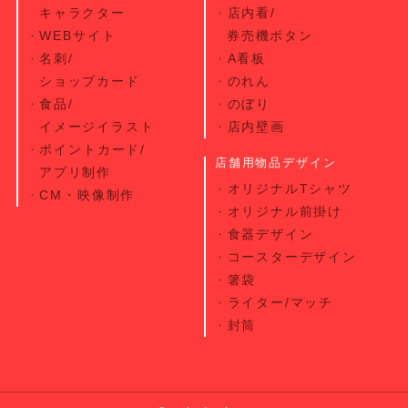
キャラクター
店内看/
WEBサイト
券売機ボタン
名刺/
A看板
ショップカード
のれん
食品/
のぼり
イメージイラスト
店内壁画
ポイントカード/
店舗用物品デザイン
アプリ制作
オリジナルTシャツ
CM・映像制作
オリジナル前掛け
食器デザイン
コースターデザイン
箸袋
ライター/マッチ
封筒