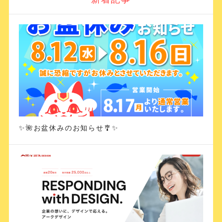
✨🌺お盆休みのお知らせ🎐✨