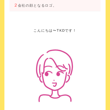
会社の顔となるロゴ。
こんにちは〜TKDです！