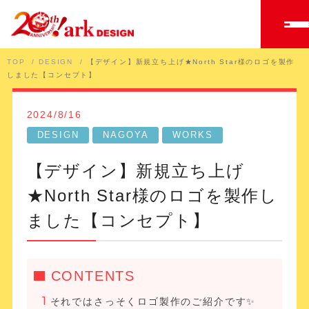
TOP
DESIGN
【デザイン】新規立ち上げ★North Star様のロゴを製作
しました【コンセプト】
2024/8/16
DESIGN
NAGOYA
WORKS
【デザイン】新規立ち上げ
★North Star様のロゴを製作し
ました【コンセプト】
CONTENTS
それではさっそくロゴ製作のご紹介です✨