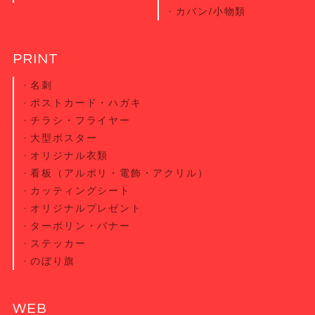
カバン/小物類
PRINT
名刺
ポストカード・
ハガキ
チラシ・
フライヤー
大型ポスター
オリジナル衣類
看板（アルポリ・電飾・アクリル）
カッティング
シート
オリジナル
プレゼント
ターポリン・
バナー
ステッカー
のぼり旗
WEB