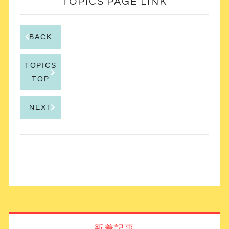
TOPICS PAGE LINK
BACK
TOPICS
TOP
NEXT
新着記事