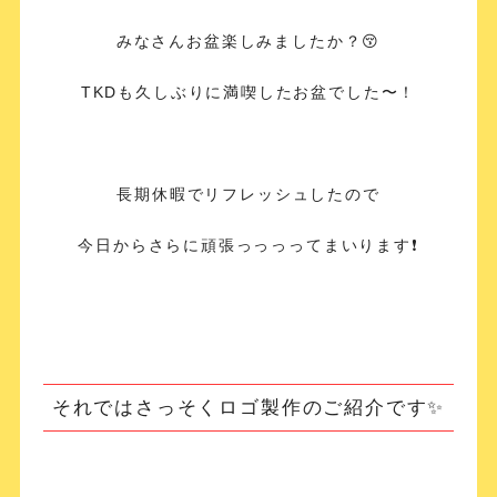
みなさんお盆楽しみましたか？😚
TKDも久しぶりに満喫したお盆でした〜！
長期休暇でリフレッシュしたので
今日からさらに頑張っっっってまいります❗️
それではさっそくロゴ製作のご紹介です✨