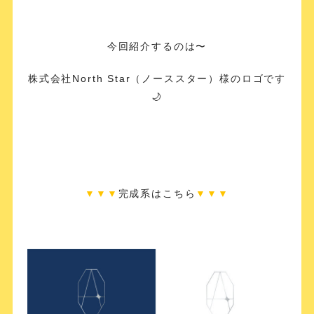
今回紹介するのは〜
株式会社North Star（ノーススター）様のロゴです
🌙
▼▼▼
完成系はこちら
▼
▼
▼