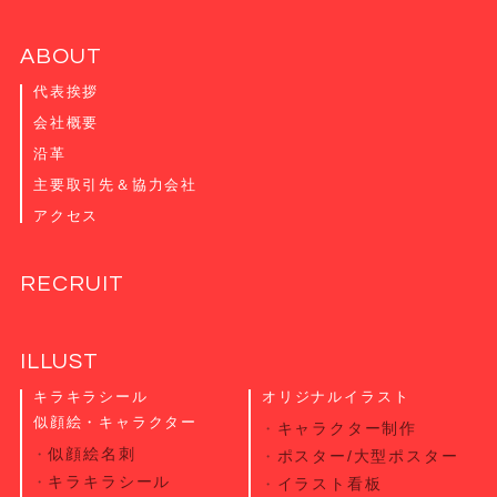
ABOUT
代表挨拶
会社概要
沿革
主要取引先＆協力会社
アクセス
RECRUIT
ILLUST
キラキラシール
オリジナルイラスト
似顔絵・キャラクター
キャラクター制作
似顔絵名刺
ポスター/大型ポスター
キラキラシール
イラスト看板