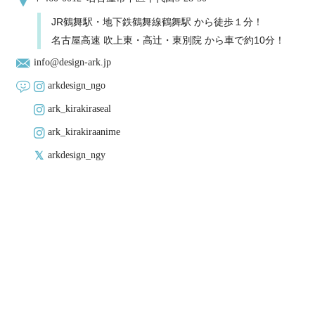
JR鶴舞駅・地下鉄鶴舞線鶴舞駅 から徒歩１分！
名古屋高速 吹上東・高辻・東別院 から車で約10分！
info@design-ark.jp
arkdesign_ngo
ark_kirakiraseal
ark_kirakiraanime
arkdesign_ngy