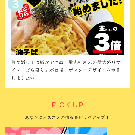
腹が減っては戦ができぬ！歌志軒さんの新大盛りサ
イズ「どら盛り」が登場！ポスターデザインを制作
しました👀
PICK UP
あなたにオススメの情報をピックアップ！