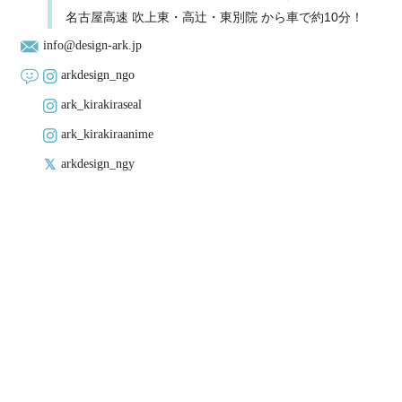
名古屋高速 吹上東・高辻・東別院 から車で約10分！
info@design-ark.jp
arkdesign_ngo
ark_kirakiraseal
ark_kirakiraanime
arkdesign_ngy