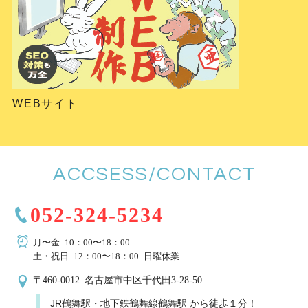
WEBサイト
ACCSESS/CONTACT
052-324-5234
月〜金 10：00〜18：00
土・祝日 12：00〜18：00 日曜休業
〒460-0012 名古屋市中区千代田3-28-50
JR鶴舞駅・地下鉄鶴舞線鶴舞駅 から徒歩１分！