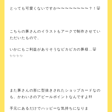
とっても可愛くないですか〜〜〜〜〜〜〜〜？！🐷
こちらの豚さんのイラストもアークで制作させてい
ただいたもので、
いかにもご利益がありそうなピカピカの豚様…🐷
✨✨✨✨
また豚さんの形に型抜きされたショップカードなの
も、かわいさのアピールポイントなんですよ❗️❗️
手元にあるだけでハッピーな気持ちになりま