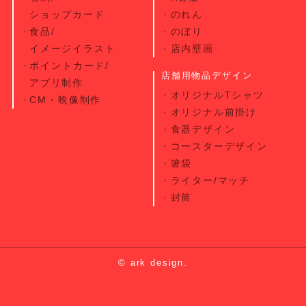
ショップカード
のれん
食品/
のぼり
イメージイラスト
店内壁画
ポイントカード/
店舗用物品デザイン
アプリ制作
オリジナルTシャツ
CM・映像制作
オリジナル前掛け
食器デザイン
コースターデザイン
箸袋
ライター/マッチ
封筒
© ark design.