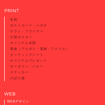
PRINT
名刺
ポストカード・
ハガキ
チラシ・
フライヤー
大型ポスター
オリジナル衣類
看板（アルポリ・電飾・アクリル）
カッティング
シート
オリジナル
プレゼント
ターポリン・
バナー
ステッカー
のぼり旗
WEB
WEBデザイン