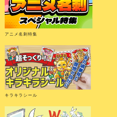
アニメ名刺特集
キラキラシール