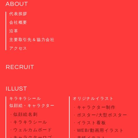
ABOUT
代表挨拶
会社概要
沿革
主要取引先＆協力会社
アクセス
RECRUIT
ILLUST
キラキラシール
オリジナルイラスト
似顔絵・キャラクター
キャラクター制作
似顔絵名刺
ポスター/大型ポスター
キラキラシール
イラスト看板
ウェルカムボード
WEB/動画用イラスト
キャラクターロゴ
表紙イラスト