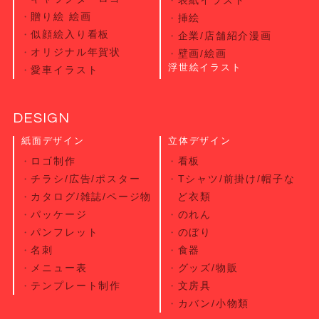
贈り絵 絵画
挿絵
似顔絵入り看板
企業/店舗紹介漫画
オリジナル年賀状
壁画/絵画
浮世絵イラスト
愛車イラスト
DESIGN
紙面デザイン
立体デザイン
ロゴ制作
看板
チラシ/広告/ポスター
Tシャツ/前掛け/帽子な
カタログ/雑誌/ページ物
ど衣類
パッケージ
のれん
パンフレット
のぼり
名刺
食器
メニュー表
グッズ/物販
テンプレート制作
文房具
カバン/小物類