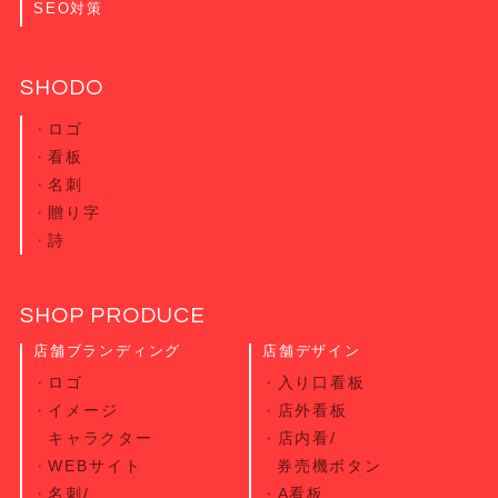
SEO対策
SHODO
ロゴ
看板
名刺
贈り字
詩
SHOP PRODUCE
店舗ブランディング
店舗デザイン
ロゴ
入り口看板
イメージ
店外看板
キャラクター
店内看/
WEBサイト
券売機ボタン
名刺/
A看板