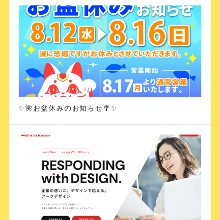
✨🌺お盆休みのお知らせ🎐✨