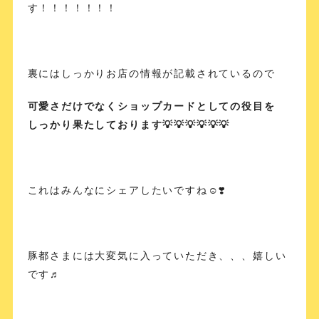
す！！！！！！！
裏にはしっかりお店の情報が記載されているので
可愛さだけでなくショップカードとしての役目を
しっかり果たしております💡💡💡💡💡💡
これはみんなにシェアしたいですね☺️❣️
豚都さまには大変気に入っていただき、、、嬉しい
です♬