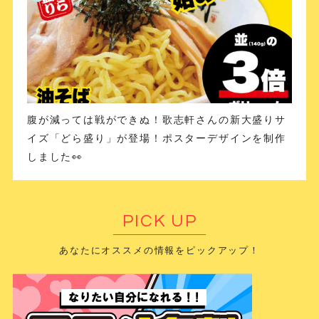
腹が減っては戦ができぬ！歌志軒さんの新大盛りサ
イズ「どら盛り」が登場！ポスターデザインを制作
しました👀
PICK UP
あなたにオススメの情報をピックアップ！