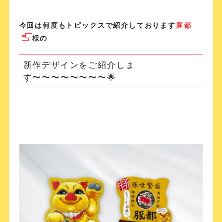
今回は何度もトピックスで紹介しております
豚都
様の
新作デザインをご紹介しま
す〜〜〜〜〜〜〜〜🌟