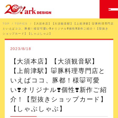
TOP
TOPICS
【大須本店】【大須観音駅】【上前津駅】🐷豚料理専門店
といえばココ、豚都！様🐷可愛い❣️オリジナル❣️個性❣️新作ご紹介！【型抜き
ショップカード】【しゃぶしゃぶ】
2023/8/18
【大須本店】【大須観音駅】
【上前津駅】🐷豚料理専門店と
いえばココ、豚都！様🐷可愛
い❣️オリジナル❣️個性❣️新作ご紹
介！【型抜きショップカード】
【しゃぶしゃぶ】