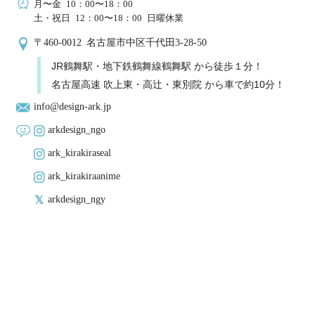
月〜金 10：00〜18：00
土・祝日 12：00〜18：00 日曜休業
〒460-0012 名古屋市中区千代田3-28-50
JR鶴舞駅・地下鉄鶴舞線鶴舞駅 から徒歩１分！
名古屋高速 吹上東・高辻・東別院 から車で約10分！
info@design-ark.jp
arkdesign_ngo
ark_kirakiraseal
ark_kirakiraanime
arkdesign_ngy