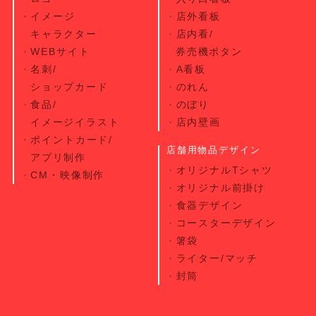
イメージ
店外看板
キャラクター
店内看/
WEBサイト
券売機ボタン
名刺/
A看板
ショップカード
のれん
食品/
のぼり
イメージイラスト
店内壁画
ポイントカード/
店舗用物品デザイン
アプリ制作
オリジナルTシャツ
CM・映像制作
オリジナル前掛け
食器デザイン
コースターデザイン
箸袋
ライター/マッチ
封筒