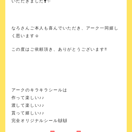
いただきました❣️✨
なろさんご本人も喜んでいただき、アーク一同嬉し
く思います☺️
この度はご依頼頂き、ありがとうございます‼️
アークのキラキラシールは
作って楽しい♪♪
渡して楽しい♪♪
貰って嬉しい♪♪
完全オリジナルシール🙌🙌