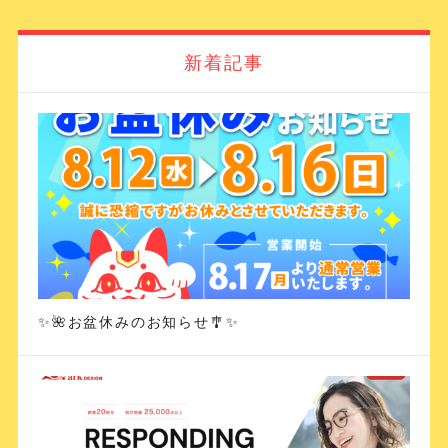
新着記事
✨🌺お盆休みのお知らせ🎐✨