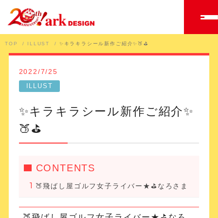
TOP
ILLUST
✨キラキラシール新作ご紹介✨🍑⛳️
2022/7/25
ILLUST
✨キラキラシール新作ご紹介✨
🍑⛳️
CONTENTS
🍑飛ばし屋ゴルフ女子ライバー★⛳️なろさま
🍑飛ばし屋ゴルフ女子ライバー★⛳️なろ