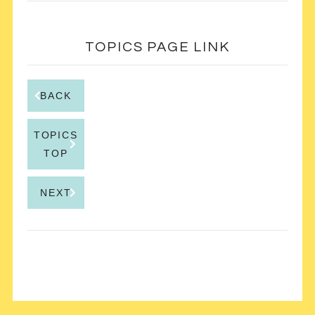
TOPICS PAGE LINK
BACK
TOPICS
TOP
NEXT