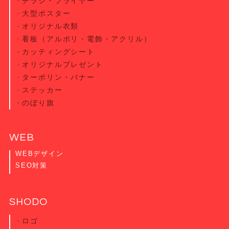
チラシ・
フライヤー
大型ポスター
オリジナル衣類
看板（アルポリ・電飾・アクリル）
カッティング
シート
オリジナル
プレゼント
ターポリン・
バナー
ステッカー
のぼり旗
WEB
WEBデザイン
SEO対策
SHODO
ロゴ