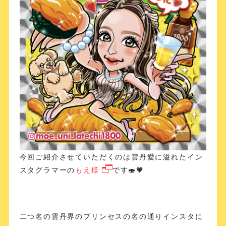
今回ご紹介させていただくのは雲丹愛に溢れたイン
スタグラマーの
もえ様
です🍣🧡
二つ名の雲丹界のプリンセスの名の通りインスタに