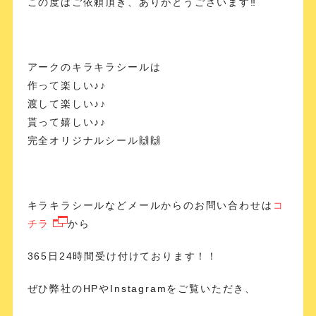
この度はご依頼頂き、ありがとうございます‼️
アークのキラキラシールは
作って楽しい♪♪
渡して楽しい♪♪
貰って嬉しい♪♪
完全オリジナルシール🙌🙌
キラキラシールなどメールからのお問い合わせは
コ
チラ
から
365日24時間受け付けております！！
ぜひ弊社のHPやInstagramをご覧いただき、