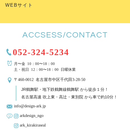
WEBサイト
ACCSESS/CONTACT
052-324-5234
月〜金 10：00〜18：00
土・祝日 12：00〜18：00 日曜休業
〒460-0012 名古屋市中区千代田3-28-50
JR鶴舞駅・地下鉄鶴舞線鶴舞駅 から徒歩１分！
名古屋高速 吹上東・高辻・東別院 から車で約10分！
info@design-ark.jp
arkdesign_ngo
ark_kirakiraseal