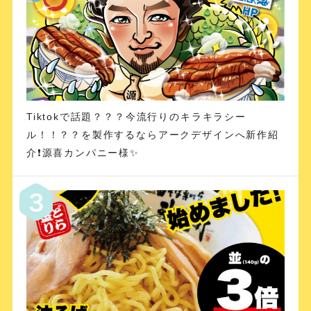
Tiktokで話題？？？今流行りのキラキラシー
ル！！？？を製作するならアークデザインへ新作紹
介❗️源喜カンパニー様✨