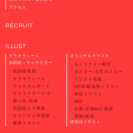
アクセス
RECRUIT
ILLUST
キラキラシール
オリジナルイラスト
似顔絵・キャラクター
キャラクター制作
似顔絵名刺
ポスター/大型ポスター
キラキラシール
イラスト看板
ウェルカムボード
WEB/動画用イラスト
キャラクターロゴ
表紙イラスト
贈り絵 絵画
挿絵
似顔絵入り看板
企業/店舗紹介漫画
オリジナル年賀状
壁画/絵画
浮世絵イラスト
愛車イラスト