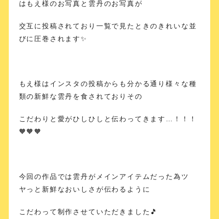
はもえ様のお写真と雲丹のお写真が
交互に投稿されており一覧で見たときのきれいな並
びに圧巻されます✨
もえ様はインスタの投稿からも分かる通り様々な種
類の新鮮な雲丹を食されておりその
こだわりと愛がひしひしと伝わってきます…！！！
🧡🧡🧡
今回の作品では雲丹がメインアイテムだった為ツ
ヤっと新鮮なおいしさが伝わるように
こだわって制作させていただきました🎵