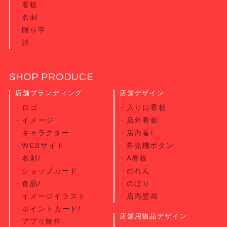
看板
名刺
贈り字
詩
SHOP PRODUCE
店舗ブランディング
店舗デザイン
ロゴ
入り口看板
イメージ
店外看板
キャラクター
店内看/
WEBサイト
券売機ボタン
名刺/
A看板
ショップカード
のれん
食品/
のぼり
イメージイラスト
店内壁画
ポイントカード/
店舗用物品デザイン
アプリ制作