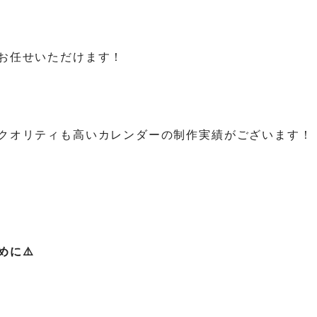
お任せいただけます！
クオリティも高いカレンダーの制作実績がございます！
に⚠️