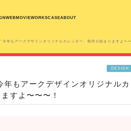
GN
WEB
MOVIE
WORKS
CASE
ABOUT
 今年もアークデザインオリジナルカレンダー、制作が始まりますよ〜
DESIGN
 今年もアークデザインオリジナルカ
りますよ〜〜〜！