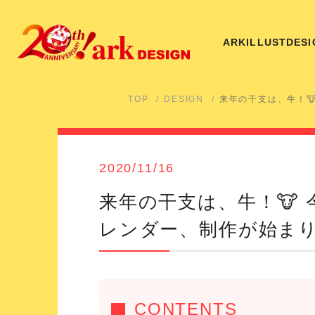
ARK
ILLUST
DESI
TOP
DESIGN
来年の干支は、牛！
2020/11/16
来年の干支は、牛！🐮
レンダー、制作が始ま
CONTENTS