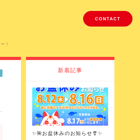
CONTACT
〜〜！
新着記事
✨🌺お盆休みのお知らせ🎐✨