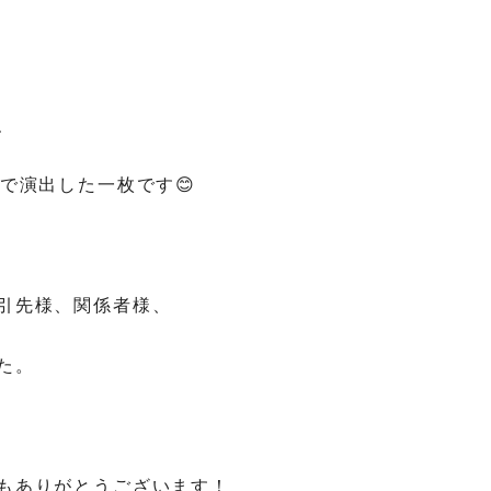
、
で演出した一枚です😊
引先様、関係者様、
た。
もありがとうございます！