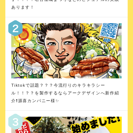
あります！
Tiktokで話題？？？今流行りのキラキラシー
ル！！？？を製作するならアークデザインへ新作紹
介❗️源喜カンパニー様✨