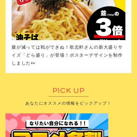
腹が減っては戦ができぬ！歌志軒さんの新大盛りサ
イズ「どら盛り」が登場！ポスターデザインを制作
しました👀
PICK UP
あなたにオススメの情報をピックアップ！