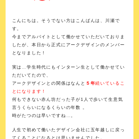
こんにちは。そうでない方はこんばんは、川瀬で
す。
今までアルバイトとして働かせていただいておりま
したが、本日から正式にアークデザインのメンバー
となりました！
実は…学生時代にもインターン生として働かせてい
ただいてたので、
アークデザインとの関係はなんと
５年
続いているこ
とになります！
何もできない赤ん坊だった子が1人で歩いて生意気
言うくらいになるくらいの年数 。
時がたつのは早いですね…。
人生で初めて働いたデザイン会社に五年越しに戻っ
てくることになるとは思いませんでした。