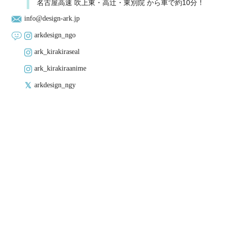
名古屋高速 吹上東・高辻・東別院 から車で約10分！
info@design-ark.jp
arkdesign_ngo
ark_kirakiraseal
ark_kirakiraanime
arkdesign_ngy