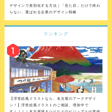
デザインで差別化する方法｜「見た目」だけで終わ
らない、選ばれる企業のデザイン戦略
ランキング
【浮世絵風イラストなら、名古屋のアークデザイ
ン！】浮世絵風イラストのご相談、増加中で
す！！！！名古屋城まつりなどのビジュアルの実績