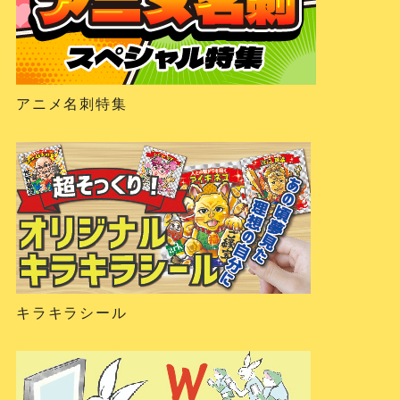
アニメ名刺特集
キラキラシール