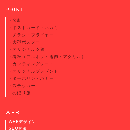
PRINT
名刺
ポストカード・
ハガキ
チラシ・
フライヤー
大型ポスター
オリジナル衣類
看板（アルポリ・電飾・アクリル）
カッティング
シート
オリジナル
プレゼント
ターポリン・
バナー
ステッカー
のぼり旗
WEB
WEBデザイン
SEO対策