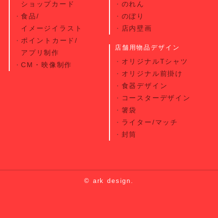
ショップカード
のれん
食品/
のぼり
イメージイラスト
店内壁画
ポイントカード/
店舗用物品デザイン
アプリ制作
オリジナルTシャツ
CM・映像制作
オリジナル前掛け
食器デザイン
コースターデザイン
箸袋
ライター/マッチ
封筒
© ark design.