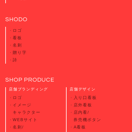
SHODO
ロゴ
看板
名刺
贈り字
詩
SHOP PRODUCE
店舗ブランディング
店舗デザイン
ロゴ
入り口看板
イメージ
店外看板
キャラクター
店内看/
WEBサイト
券売機ボタン
名刺/
A看板