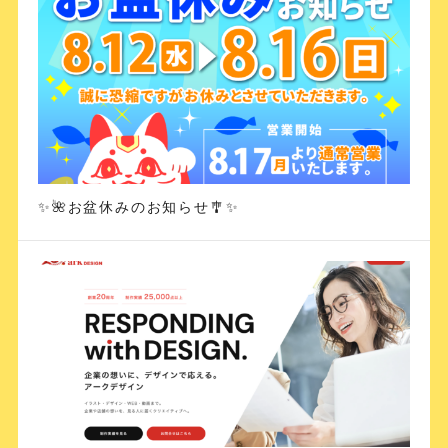
✨🌺お盆休みのお知らせ🎐✨