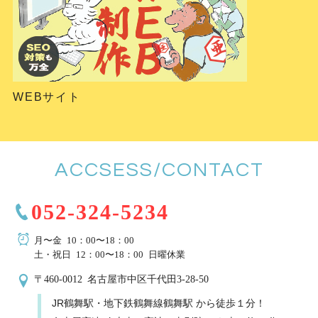
WEBサイト
ACCSESS/CONTACT
052-324-5234
月〜金 10：00〜18：00
土・祝日 12：00〜18：00 日曜休業
〒460-0012 名古屋市中区千代田3-28-50
JR鶴舞駅・地下鉄鶴舞線鶴舞駅 から徒歩１分！