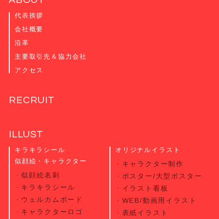
代表挨拶
会社概要
沿革
主要取引先＆協力会社
アクセス
RECRUIT
ILLUST
キラキラシール
オリジナルイラスト
似顔絵・キャラクター
キャラクター制作
似顔絵名刺
ポスター/大型ポスター
キラキラシール
イラスト看板
ウェルカムボード
WEB/動画用イラスト
キャラクターロゴ
表紙イラスト