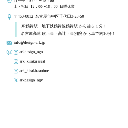
月〜金 10：00〜18：00
土・祝日 12：00〜18：00 日曜休業
〒460-0012 名古屋市中区千代田3-28-50
JR鶴舞駅・地下鉄鶴舞線鶴舞駅 から徒歩１分！
名古屋高速 吹上東・高辻・東別院 から車で約10分！
info@design-ark.jp
arkdesign_ngo
ark_kirakiraseal
ark_kirakiraanime
arkdesign_ngy