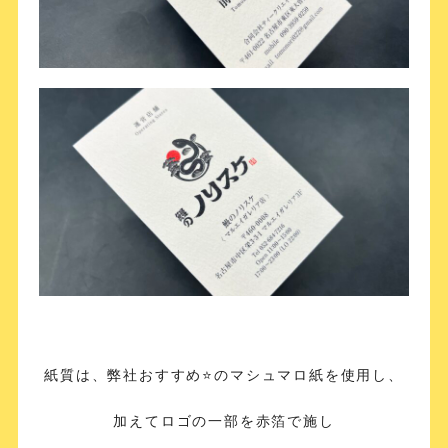
紙質は、弊社おすすめ⭐️のマシュマロ紙を使用し、
加えてロゴの一部を赤箔で施し