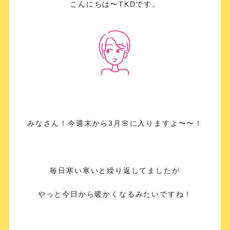
こんにちは〜TKDです。
みなさん！今週末から3月🌸に入りますよ〜〜！
毎日寒い寒いと繰り返してましたが
やっと今日から暖かくなるみたいですね！