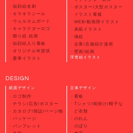
似顔絵名刺
ポスター/大型ポスター
キラキラシール
イラスト看板
ウェルカムボード
WEB/動画用イラスト
キャラクターロゴ
表紙イラスト
贈り絵 絵画
挿絵
似顔絵入り看板
企業/店舗紹介漫画
オリジナル年賀状
壁画/絵画
浮世絵イラスト
愛車イラスト
DESIGN
紙面デザイン
立体デザイン
ロゴ制作
看板
チラシ/広告/ポスター
Tシャツ/前掛け/帽子な
カタログ/雑誌/ページ物
ど衣類
パッケージ
のれん
パンフレット
のぼり