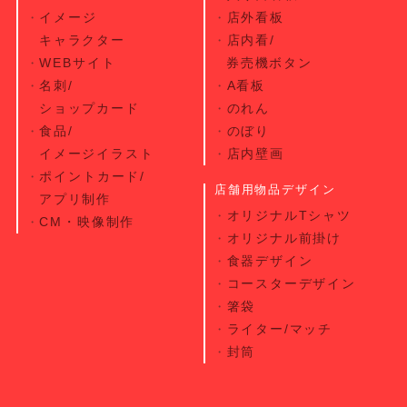
イメージ
店外看板
キャラクター
店内看/
WEBサイト
券売機ボタン
名刺/
A看板
ショップカード
のれん
食品/
のぼり
イメージイラスト
店内壁画
ポイントカード/
店舗用物品デザイン
アプリ制作
オリジナルTシャツ
CM・映像制作
オリジナル前掛け
食器デザイン
コースターデザイン
箸袋
ライター/マッチ
封筒