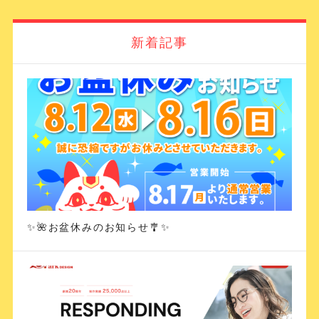
新着記事
✨🌺お盆休みのお知らせ🎐✨