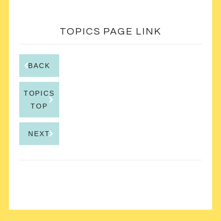
TOPICS PAGE LINK
BACK
TOPICS
TOP
NEXT