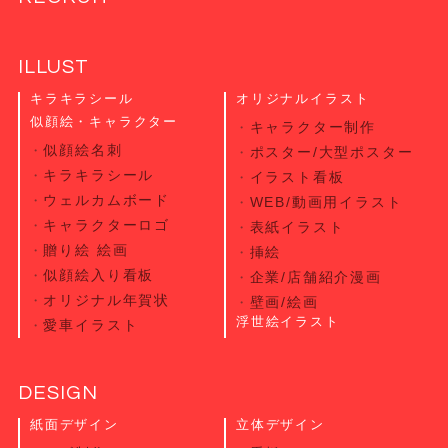
ILLUST
キラキラシール
オリジナルイラスト
似顔絵・キャラクター
キャラクター制作
似顔絵名刺
ポスター/大型ポスター
キラキラシール
イラスト看板
ウェルカムボード
WEB/動画用イラスト
キャラクターロゴ
表紙イラスト
贈り絵 絵画
挿絵
似顔絵入り看板
企業/店舗紹介漫画
オリジナル年賀状
壁画/絵画
浮世絵イラスト
愛車イラスト
DESIGN
紙面デザイン
立体デザイン