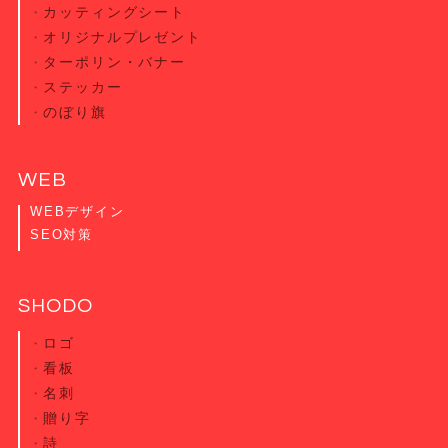
カッティング
シート
オリジナル
プレゼント
ターポリン・
バナー
ステッカー
のぼり旗
WEB
WEBデザイン
SEO対策
SHODO
ロゴ
看板
名刺
贈り字
詩