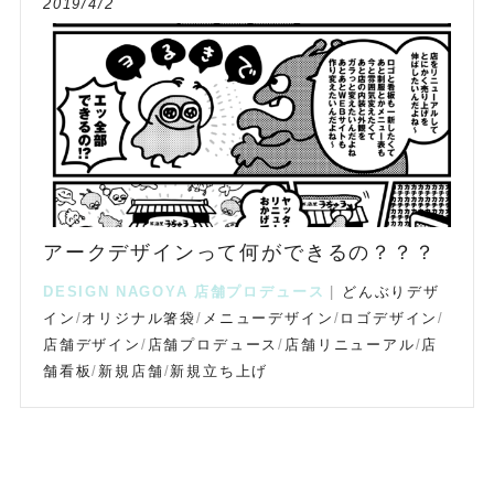
2019/4/2
アークデザインって何ができるの？？？
DESIGN
NAGOYA
店舗プロデュース
|
どんぶりデザ
イン
/
オリジナル箸袋
/
メニューデザイン
/
ロゴデザイン
/
店舗デザイン
/
店舗プロデュース
/
店舗リニューアル
/
店
舗看板
/
新規店舗
/
新規立ち上げ