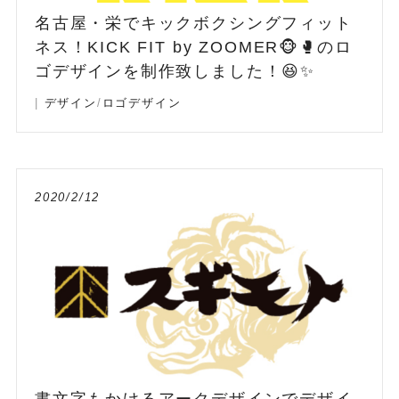
名古屋・栄でキックボクシングフィット
ネス！KICK FIT by ZOOMER🐵🥊のロ
ゴデザインを制作致しました！😆✨
|
デザイン
/
ロゴデザイン
2020/2/12
書文字もかけるアークデザインでデザイ