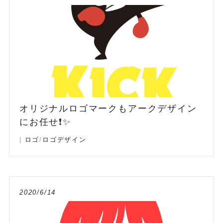
オリジナルロゴマークもアークデザイン
にお任せ❗️✨
|
ロゴ
/
ロゴデザイン
2020/6/14