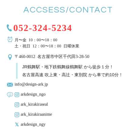
ACCSESS/CONTACT
052-324-5234
月〜金 10：00〜18：00
土・祝日 12：00〜18：00 日曜休業
〒460-0012 名古屋市中区千代田3-28-50
JR鶴舞駅・地下鉄鶴舞線鶴舞駅 から徒歩１分！
名古屋高速 吹上東・高辻・東別院 から車で約10分！
info@design-ark.jp
arkdesign_ngo
ark_kirakiraseal
ark_kirakiraanime
arkdesign_ngy