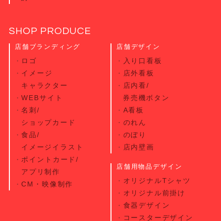
SHOP PRODUCE
店舗ブランディング
店舗デザイン
ロゴ
入り口看板
イメージ
店外看板
キャラクター
店内看/
WEBサイト
券売機ボタン
名刺/
A看板
ショップカード
のれん
食品/
のぼり
イメージイラスト
店内壁画
ポイントカード/
店舗用物品デザイン
アプリ制作
オリジナルTシャツ
CM・映像制作
オリジナル前掛け
食器デザイン
コースターデザイン