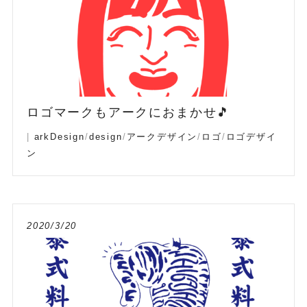
ロゴマークもアークにおまかせ🎵
|
arkDesign
/
design
/
アークデザイン
/
ロゴ
/
ロゴデザイ
ン
2020/3/20