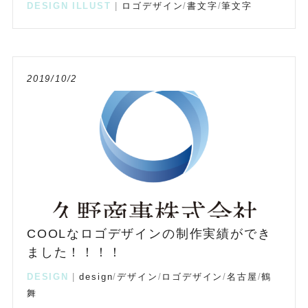
DESIGN
ILLUST
|
ロゴデザイン
/
書文字
/
筆文字
2019/10/2
COOLなロゴデザインの制作実績ができ
ました！！！！
DESIGN
|
design
/
デザイン
/
ロゴデザイン
/
名古屋
/
鶴
舞