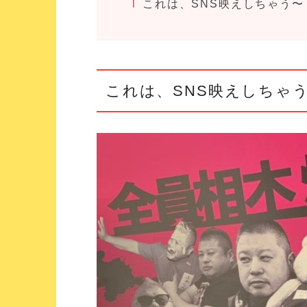
これは、SNS映えしちゃう〜
これは、SNS映えしちゃ