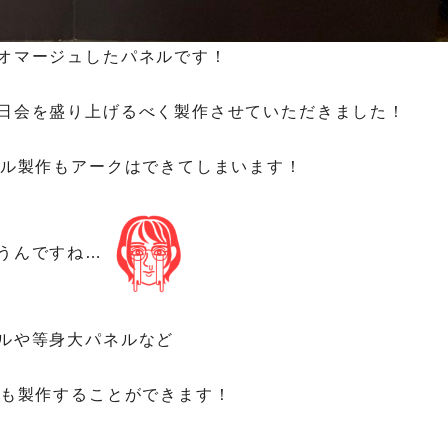
オマージュしたパネルです！
日会を盛り上げるべく製作させていただきました！
ネル製作もアークはできてしまいます！
うんですね…
ルや等身大パネルなど
のも製作することができます！