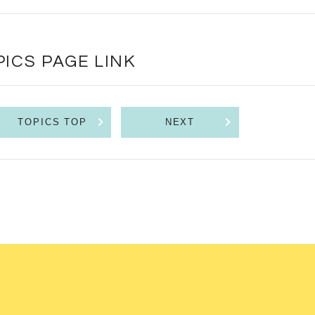
PICS PAGE LINK
TOPICS TOP
NEXT