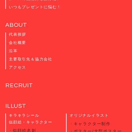
いつもプレゼントに悩む！
ABOUT
代表挨拶
会社概要
沿革
主要取引先＆協力会社
アクセス
RECRUIT
ILLUST
キラキラシール
オリジナルイラスト
似顔絵・キャラクター
キャラクター制作
似顔絵名刺
ポスター/大型ポスター