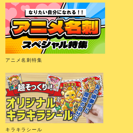
アニメ名刺特集
キラキラシール