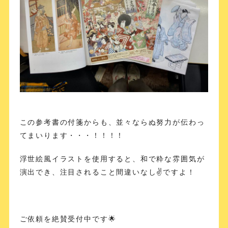
この参考書の付箋からも、並々ならぬ努力が伝わっ
てまいります・・・！！！！
浮世絵風イラストを使用すると、和で粋な雰囲気が
演出でき、注目されること間違いなし✌️ですよ！
ご依頼を絶賛受付中です🌟