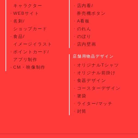
キャラクター
店内看/
WEBサイト
券売機ボタン
名刺/
A看板
ショップカード
のれん
食品/
のぼり
イメージイラスト
店内壁画
ポイントカード/
店舗用物品デザイン
アプリ制作
オリジナルTシャツ
CM・映像制作
オリジナル前掛け
食器デザイン
コースターデザイン
箸袋
ライター/マッチ
封筒