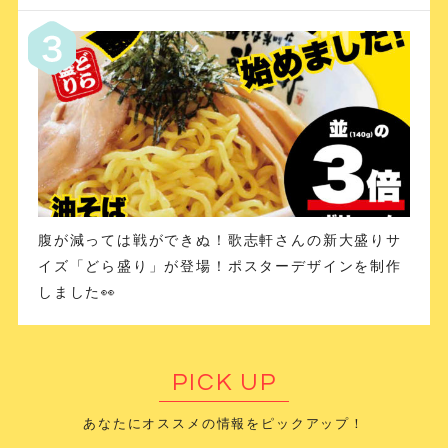
腹が減っては戦ができぬ！歌志軒さんの新大盛りサ
イズ「どら盛り」が登場！ポスターデザインを制作
しました👀
PICK UP
あなたにオススメの情報をピックアップ！