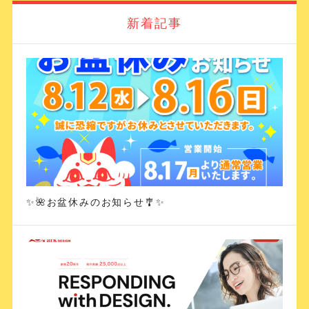
新着記事
✨🌺お盆休みのお知らせ🎐✨