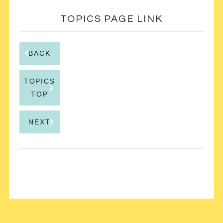
TOPICS PAGE LINK
BACK
TOPICS
TOP
NEXT