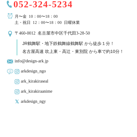
052-324-5234
月〜金 10：00〜18：00
土・祝日 12：00〜18：00 日曜休業
〒460-0012 名古屋市中区千代田3-28-50
JR鶴舞駅・地下鉄鶴舞線鶴舞駅 から徒歩１分！
名古屋高速 吹上東・高辻・東別院 から車で約10分！
info@design-ark.jp
arkdesign_ngo
ark_kirakiraseal
ark_kirakiraanime
arkdesign_ngy