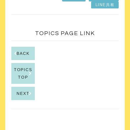
LINE共有
TOPICS PAGE LINK
BACK
TOPICS
TOP
NEXT