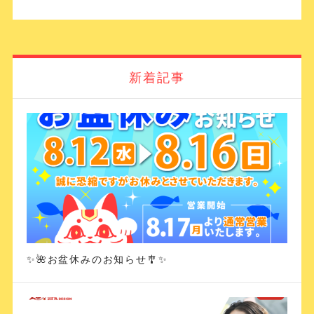
新着記事
✨🌺お盆休みのお知らせ🎐✨