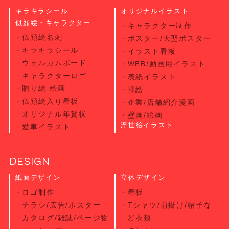
キラキラシール
オリジナルイラスト
似顔絵・キャラクター
キャラクター制作
似顔絵名刺
ポスター/大型ポスター
キラキラシール
イラスト看板
ウェルカムボード
WEB/動画用イラスト
キャラクターロゴ
表紙イラスト
贈り絵 絵画
挿絵
似顔絵入り看板
企業/店舗紹介漫画
オリジナル年賀状
壁画/絵画
浮世絵イラスト
愛車イラスト
DESIGN
紙面デザイン
立体デザイン
ロゴ制作
看板
チラシ/広告/ポスター
Tシャツ/前掛け/帽子な
カタログ/雑誌/ページ物
ど衣類