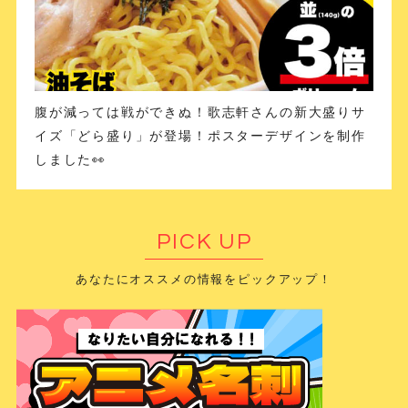
腹が減っては戦ができぬ！歌志軒さんの新大盛りサ
イズ「どら盛り」が登場！ポスターデザインを制作
しました👀
PICK UP
あなたにオススメの情報をピックアップ！