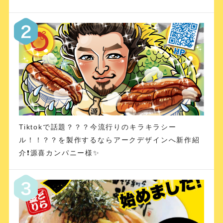
Tiktokで話題？？？今流行りのキラキラシー
ル！！？？を製作するならアークデザインへ新作紹
介❗️源喜カンパニー様✨