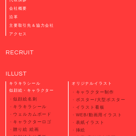
会社概要
沿革
主要取引先＆協力会社
アクセス
RECRUIT
ILLUST
キラキラシール
オリジナルイラスト
似顔絵・キャラクター
キャラクター制作
似顔絵名刺
ポスター/大型ポスター
キラキラシール
イラスト看板
ウェルカムボード
WEB/動画用イラスト
キャラクターロゴ
表紙イラスト
贈り絵 絵画
挿絵