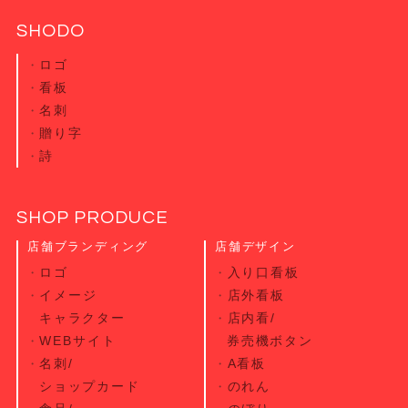
SHODO
ロゴ
看板
名刺
贈り字
詩
SHOP PRODUCE
店舗ブランディング
店舗デザイン
ロゴ
入り口看板
イメージ
店外看板
キャラクター
店内看/
WEBサイト
券売機ボタン
名刺/
A看板
ショップカード
のれん