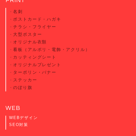
PRINT
名刺
ポストカード・
ハガキ
チラシ・
フライヤー
大型ポスター
オリジナル衣類
看板（アルポリ・電飾・アクリル）
カッティング
シート
オリジナル
プレゼント
ターポリン・
バナー
ステッカー
のぼり旗
WEB
WEBデザイン
SEO対策