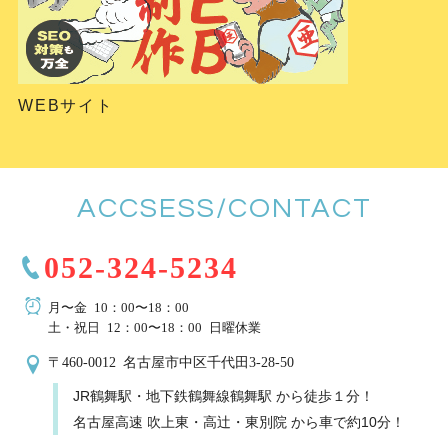
WEBサイト
ACCSESS/CONTACT
052-324-5234
月〜金 10：00〜18：00
土・祝日 12：00〜18：00 日曜休業
〒460-0012 名古屋市中区千代田3-28-50
JR鶴舞駅・地下鉄鶴舞線鶴舞駅 から徒歩１分！
名古屋高速 吹上東・高辻・東別院 から車で約10分！