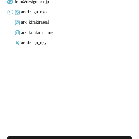
info@design-ark.jp
arkdesign_ngo
ark_kirakiraseal
ark_kirakiraanime
arkdesign_ngy