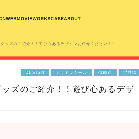
GN
WEB
MOVIE
WORKS
CASE
ABOUT
クグッズのご紹介！！遊び心あるデザインお任せください！！
DESIGN
キラキラシール
似顔絵
浮世絵
グッズのご紹介！！遊び心あるデザ
！