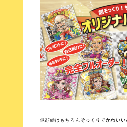
似顔絵はもちろん
そっくり
で
かわいい