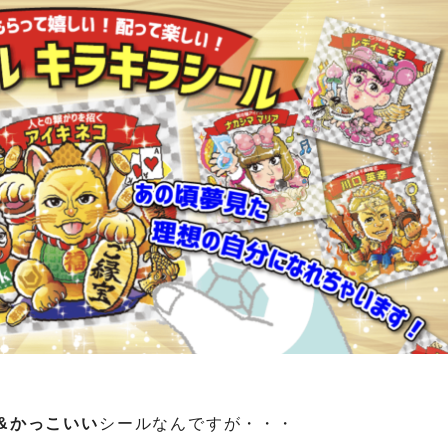
&かっこいい
シールなんですが・・・