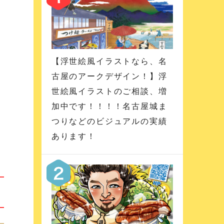
【浮世絵風イラストなら、名
古屋のアークデザイン！】浮
世絵風イラストのご相談、増
加中です！！！！名古屋城ま
つりなどのビジュアルの実績
あります！