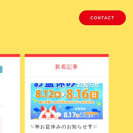
CONTACT
新着記事
✨🌺お盆休みのお知らせ🎐✨