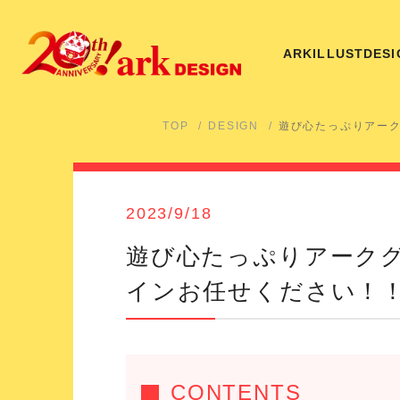
ARK
ILLUST
DESI
TOP
DESIGN
遊び心たっぷりアー
2023/9/18
遊び心たっぷりアーク
インお任せください！
CONTENTS