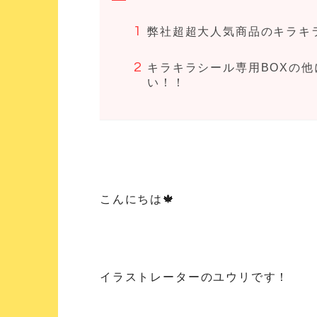
弊社超超大人気商品のキラキ
キラキラシール専用BOXの
い！！
こんにちは🍁
イラストレーターのユウリです！