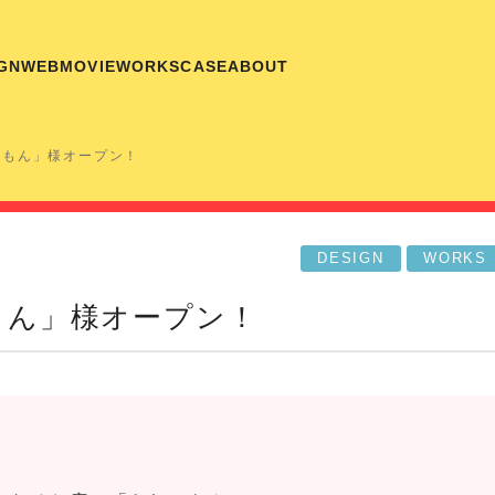
GN
WEB
MOVIE
WORKS
CASE
ABOUT
エもん」様オープン！
DESIGN
WORKS
もん」様オープン！