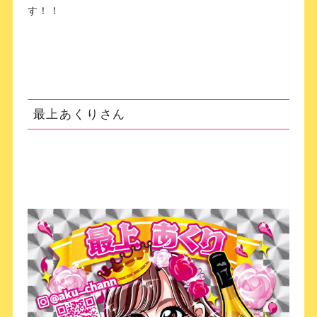
す！！
最上あくりさん