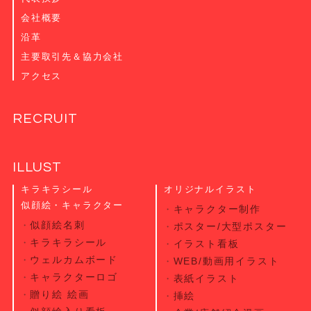
会社概要
沿革
主要取引先＆協力会社
アクセス
RECRUIT
ILLUST
キラキラシール
オリジナルイラスト
似顔絵・キャラクター
キャラクター制作
似顔絵名刺
ポスター/大型ポスター
キラキラシール
イラスト看板
ウェルカムボード
WEB/動画用イラスト
キャラクターロゴ
表紙イラスト
贈り絵 絵画
挿絵