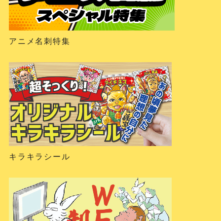
アニメ名刺特集
キラキラシール