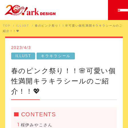
TOP
ILLUST
春のピンク祭り！！🌸可愛い個性満開キラキラシールのご
紹介！！💖
2023/4/3
ILLUST
キラキラシール
春のピンク祭り！！🌸可愛い個
性満開キラキラシールのご紹
介！！💖
CONTENTS
桜伊みやこさん