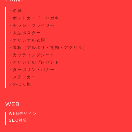
名刺
ポストカード・
ハガキ
チラシ・
フライヤー
大型ポスター
オリジナル衣類
看板（アルポリ・電飾・アクリル）
カッティング
シート
オリジナル
プレゼント
ターポリン・
バナー
ステッカー
のぼり旗
WEB
WEBデザイン
SEO対策