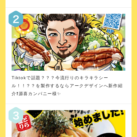
Tiktokで話題？？？今流行りのキラキラシー
ル！！？？を製作するならアークデザインへ新作紹
介❗️源喜カンパニー様✨