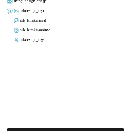
info@design-ark.jp
arkdesign_ngo
ark_kirakiraseal
ark_kirakiraanime
arkdesign_ngy