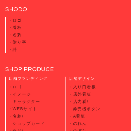
SHODO
ロゴ
看板
名刺
贈り字
詩
SHOP PRODUCE
店舗ブランディング
店舗デザイン
ロゴ
入り口看板
イメージ
店外看板
キャラクター
店内看/
WEBサイト
券売機ボタン
名刺/
A看板
ショップカード
のれん
食品/
のぼり