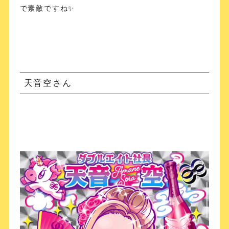
で素敵ですね✨
天音空さん