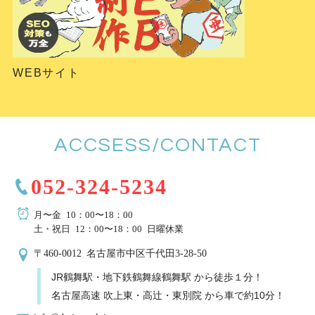
WEBサイト
ACCSESS/CONTACT
052-324-5234
月〜金 10：00〜18：00
土・祝日 12：00〜18：00 日曜休業
〒460-0012 名古屋市中区千代田3-28-50
JR鶴舞駅・地下鉄鶴舞線鶴舞駅 から徒歩１分！
名古屋高速 吹上東・高辻・東別院 から車で約10分！