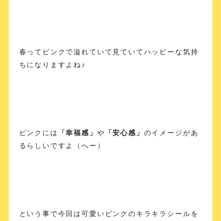
春ってピンクで溢れていて見ていてハッピーな気持
ちになりますよね♪
ピンクには
「幸福感」
や
「安心感」
のイメージがあ
るらしいですよ（へー）
という事で今回は可愛いピンクのキラキラシールを