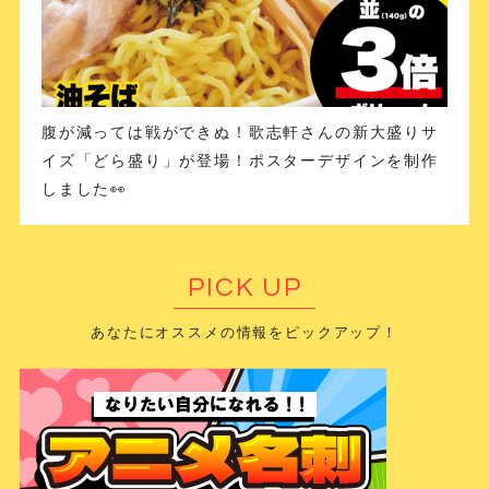
腹が減っては戦ができぬ！歌志軒さんの新大盛りサ
イズ「どら盛り」が登場！ポスターデザインを制作
しました👀
PICK UP
あなたにオススメの情報をピックアップ！