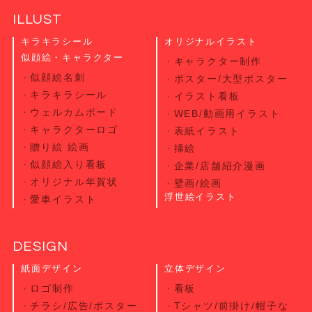
ILLUST
キラキラシール
オリジナルイラスト
似顔絵・キャラクター
キャラクター制作
似顔絵名刺
ポスター/大型ポスター
キラキラシール
イラスト看板
ウェルカムボード
WEB/動画用イラスト
キャラクターロゴ
表紙イラスト
贈り絵 絵画
挿絵
似顔絵入り看板
企業/店舗紹介漫画
オリジナル年賀状
壁画/絵画
浮世絵イラスト
愛車イラスト
DESIGN
紙面デザイン
立体デザイン
ロゴ制作
看板
チラシ/広告/ポスター
Tシャツ/前掛け/帽子な