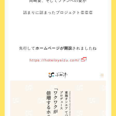
岡崎愛、そしてファンへの愛が
詰まりに詰まったプロジェクト👏👏👏
先行して
ホームページが開設
されましたね
https://hoteloyaizu.com/