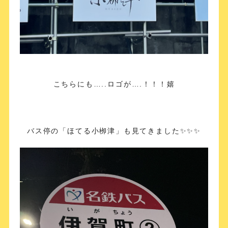
こちらにも…..ロゴが….！！！嬉
バス停の「ほてる小栁津」も見てきました✨✨✨