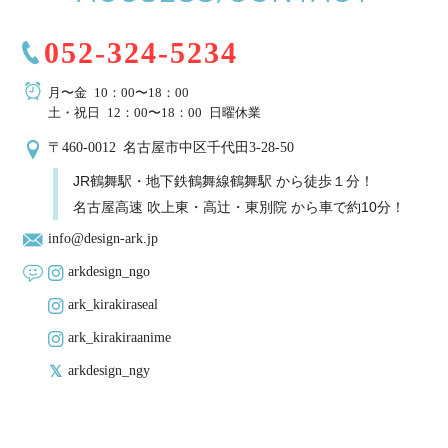
052-324-5234
月〜金 10：00〜18：00
土・祝日 12：00〜18：00 日曜休業
〒460-0012 名古屋市中区千代田3-28-50
JR鶴舞駅・地下鉄鶴舞線鶴舞駅 から徒歩１分！
名古屋高速 吹上東・高辻・東別院 から車で約10分！
info@design-ark.jp
arkdesign_ngo
ark_kirakiraseal
ark_kirakiraanime
arkdesign_ngy