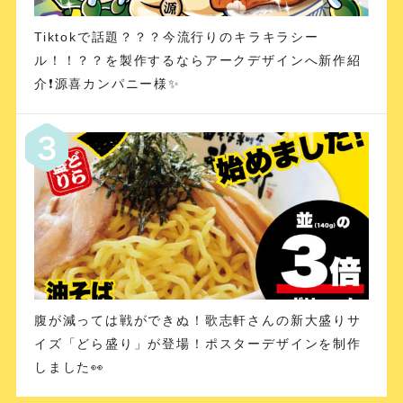
Tiktokで話題？？？今流行りのキラキラシー
ル！！？？を製作するならアークデザインへ新作紹
介❗️源喜カンパニー様✨
腹が減っては戦ができぬ！歌志軒さんの新大盛りサ
イズ「どら盛り」が登場！ポスターデザインを制作
しました👀