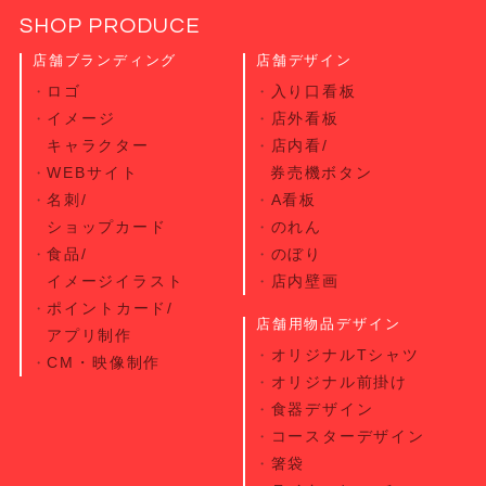
SHOP PRODUCE
店舗ブランディング
店舗デザイン
ロゴ
入り口看板
イメージ
店外看板
キャラクター
店内看/
WEBサイト
券売機ボタン
名刺/
A看板
ショップカード
のれん
食品/
のぼり
イメージイラスト
店内壁画
ポイントカード/
店舗用物品デザイン
アプリ制作
オリジナルTシャツ
CM・映像制作
オリジナル前掛け
食器デザイン
コースターデザイン
箸袋