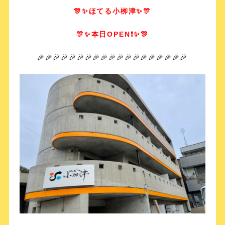
🎊✨ほてる小栁津✨🎊
🎊✨本日OPEN❗️✨🎊
🎉🎉🎉🎉🎉🎉🎉🎉🎉🎉🎉🎉🎉🎉🎉🎉🎉🎉🎉