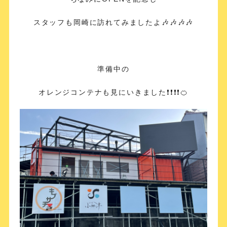
スタッフも岡崎に訪れてみましたよ🎶🎶🎶🎶
準備中の
オレンジコンテナも見にいきました❗️❗️❗️❗️🍊