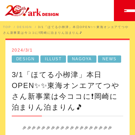
TOP
DESIGN
3/1「ほてる小栁津」本日OPEN✨✨東海オンエアてつや
さん新事業は今ココに❗️岡崎に泊まりん泊まりん🎵
2024/3/1
DESIGN
ILLUST
NAGOYA
NEWS
3/1「ほてる小栁津」本日
OPEN✨✨東海オンエアてつや
さん新事業は今ココに❗️岡崎に
泊まりん泊まりん🎵
🎉🎉🎉🎉🎉🎉🎉🎉🎉🎉🎉🎉🎉🎉🎉🎉🎉🎉🎉