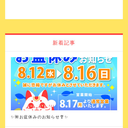
新着記事
✨🌺お盆休みのお知らせ🎐✨