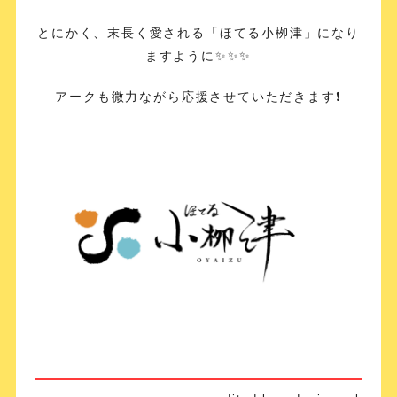
とにかく、末長く愛される「ほてる小栁津」になり
ますように✨✨✨
アークも微力ながら応援させていただきます❗️