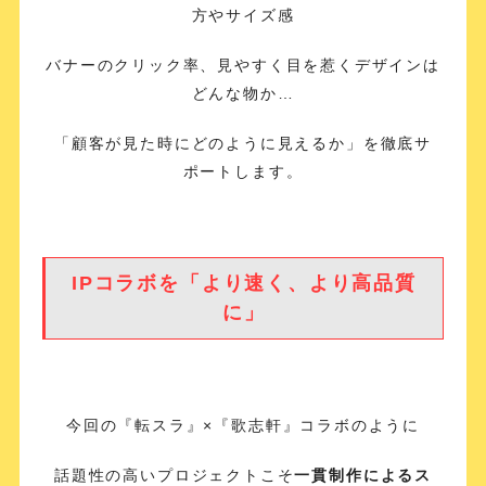
方やサイズ感
バナーのクリック率、見やすく目を惹くデザインは
どんな物か…
「顧客が見た時にどのように見えるか」を徹底サ
ポートします。
IPコラボを「より速く、より高品質
に」
今回の『転スラ』×『歌志軒』コラボのように
話題性の高いプロジェクトこそ
一貫制作によるス