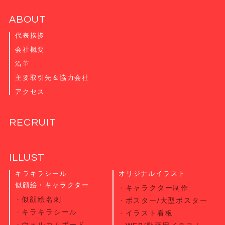
ABOUT
代表挨拶
会社概要
沿革
主要取引先＆協力会社
アクセス
RECRUIT
ILLUST
キラキラシール
オリジナルイラスト
似顔絵・キャラクター
キャラクター制作
似顔絵名刺
ポスター/大型ポスター
キラキラシール
イラスト看板
ウェルカムボード