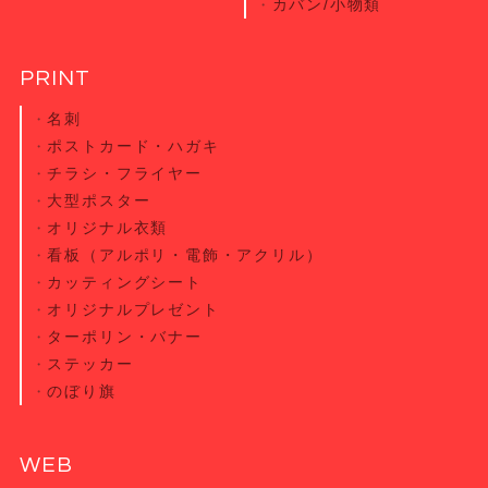
カバン/小物類
PRINT
名刺
ポストカード・
ハガキ
チラシ・
フライヤー
大型ポスター
オリジナル衣類
看板（アルポリ・電飾・アクリル）
カッティング
シート
オリジナル
プレゼント
ターポリン・
バナー
ステッカー
のぼり旗
WEB