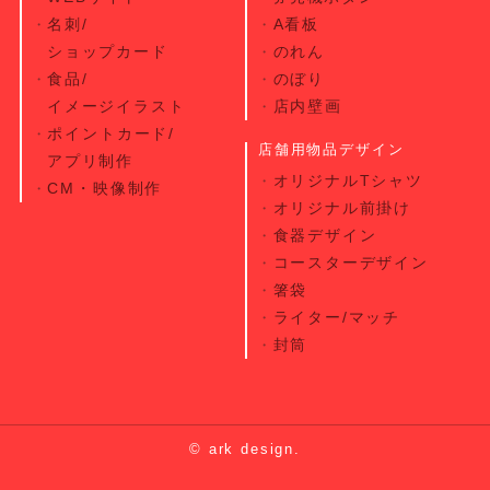
名刺/
A看板
ショップカード
のれん
食品/
のぼり
イメージイラスト
店内壁画
ポイントカード/
店舗用物品デザイン
アプリ制作
オリジナルTシャツ
CM・映像制作
オリジナル前掛け
食器デザイン
コースターデザイン
箸袋
ライター/マッチ
封筒
© ark design.