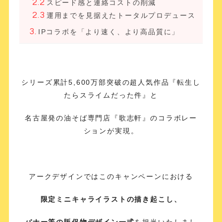
スピード感と連絡コストの削減
運用までを見据えたトータルプロデュース
IPコラボを「より速く、より高品質に」
シリーズ累計5,600万部突破の超人気作品『転生し
たらスライムだった件』と
名古屋発の油そば専門店『歌志軒』のコラボレー
ションが実現。
アークデザインではこのキャンペーンにおける
限定ミニキャライラストの描き起こし、
バナー等の販促物デザイン一式
を担当いたしまし