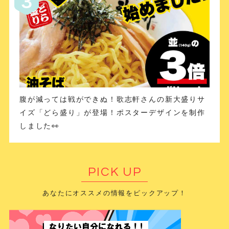
腹が減っては戦ができぬ！歌志軒さんの新大盛りサ
イズ「どら盛り」が登場！ポスターデザインを制作
しました👀
PICK UP
あなたにオススメの情報をピックアップ！