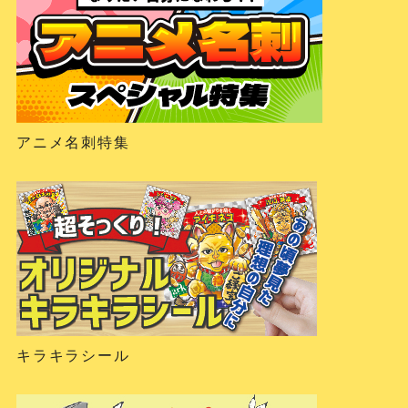
アニメ名刺特集
キラキラシール