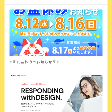
✨🌺お盆休みのお知らせ🎐✨