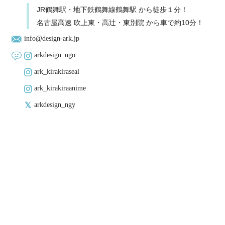
JR鶴舞駅・地下鉄鶴舞線鶴舞駅 から徒歩１分！
名古屋高速 吹上東・高辻・東別院 から車で約10分！
info@design-ark.jp
arkdesign_ngo
ark_kirakiraseal
ark_kirakiraanime
arkdesign_ngy