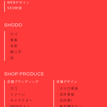
WEBデザイン
SEO対策
SHODO
ロゴ
看板
名刺
贈り字
詩
SHOP PRODUCE
店舗ブランディング
店舗デザイン
ロゴ
入り口看板
イメージ
店外看板
キャラクター
店内看/
WEBサイト
券売機ボタン