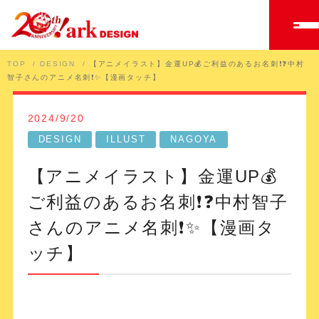
TOP
DESIGN
【アニメイラスト】金運UP💰ご利益のあるお名刺❗️❓中村
智子さんのアニメ名刺❗️✨【漫画タッチ】
2024/9/20
DESIGN
ILLUST
NAGOYA
【アニメイラスト】金運UP💰
ご利益のあるお名刺❗️❓中村智子
さんのアニメ名刺❗️✨【漫画タ
ッチ】