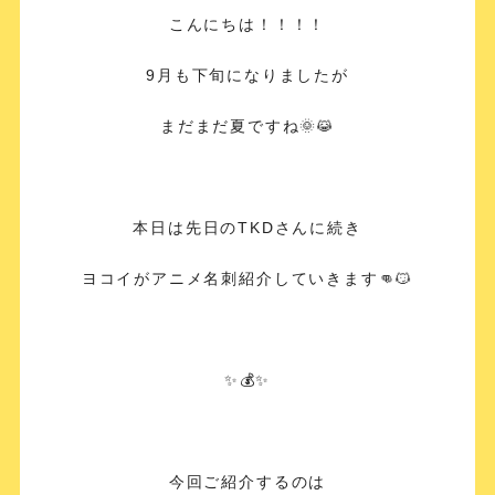
こんにちは！！！！
9月も下旬になりましたが
まだまだ夏ですね🌞😹
本日は先日のTKDさんに続き
ヨコイがアニメ名刺紹介していきます👊😼
✨💰✨
今回ご紹介するのは