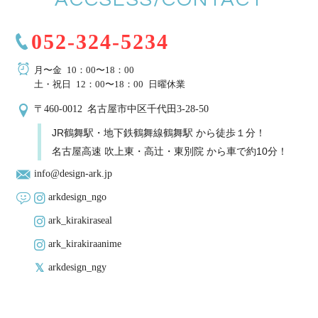
052-324-5234
月〜金 10：00〜18：00
土・祝日 12：00〜18：00 日曜休業
〒460-0012 名古屋市中区千代田3-28-50
JR鶴舞駅・地下鉄鶴舞線鶴舞駅 から徒歩１分！
名古屋高速 吹上東・高辻・東別院 から車で約10分！
info@design-ark.jp
arkdesign_ngo
ark_kirakiraseal
ark_kirakiraanime
arkdesign_ngy