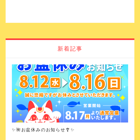
新着記事
✨🌺お盆休みのお知らせ🎐✨