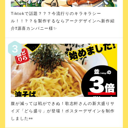
Tiktokで話題？？？今流行りのキラキラシー
ル！！？？を製作するならアークデザインへ新作紹
介❗️源喜カンパニー様✨
腹が減っては戦ができぬ！歌志軒さんの新大盛りサ
イズ「どら盛り」が登場！ポスターデザインを制作
しました👀