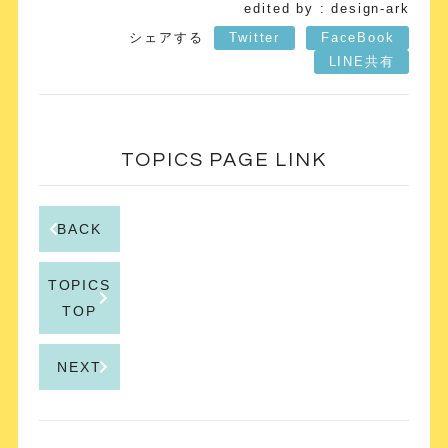
edited by : design-ark
シェアする
Twitter
FaceBook
LINE共有
TOPICS PAGE LINK
BACK
TOPICS
TOP
NEXT