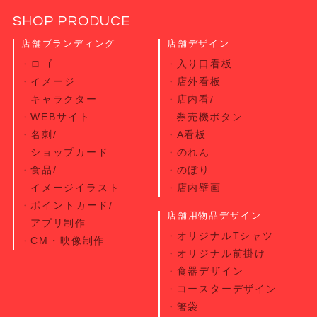
SHOP PRODUCE
店舗ブランディング
店舗デザイン
ロゴ
入り口看板
イメージ
店外看板
キャラクター
店内看/
WEBサイト
券売機ボタン
名刺/
A看板
ショップカード
のれん
食品/
のぼり
イメージイラスト
店内壁画
ポイントカード/
店舗用物品デザイン
アプリ制作
オリジナルTシャツ
CM・映像制作
オリジナル前掛け
食器デザイン
コースターデザイン
箸袋