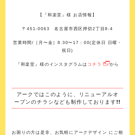
【『和楽堂』様 お店情報】
〒451-0063 名古屋市西区押切2丁目8-4
営業時間/［月〜金］8:30〜17：00(定休日 日曜・
祝日)
『和楽堂』様のインスタグラムは
コチラ
から
アークではこのように、リニューアルオ
ープンのチラシなども制作しております❗️❗️
お困りの方は是非、お気軽にアークデザイン にご相