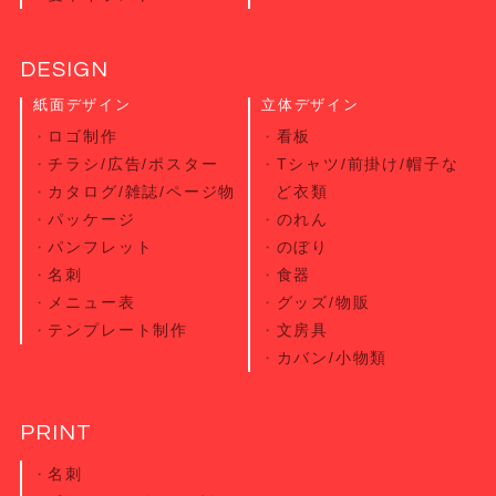
DESIGN
紙面デザイン
立体デザイン
ロゴ制作
看板
チラシ/広告/ポスター
Tシャツ/前掛け/帽子な
カタログ/雑誌/ページ物
ど衣類
パッケージ
のれん
パンフレット
のぼり
名刺
食器
メニュー表
グッズ/物販
テンプレート制作
文房具
カバン/小物類
PRINT
名刺