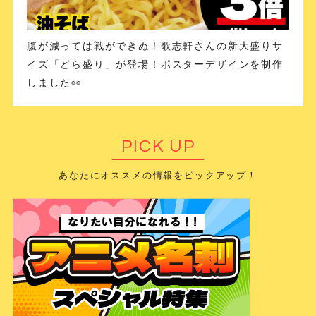
腹が減っては戦ができぬ！歌志軒さんの新大盛りサ
イズ「どら盛り」が登場！ポスターデザインを制作
しました👀
PICK UP
あなたにオススメの情報をピックアップ！