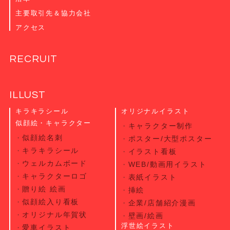
主要取引先＆協力会社
アクセス
RECRUIT
ILLUST
キラキラシール
オリジナルイラスト
似顔絵・キャラクター
キャラクター制作
似顔絵名刺
ポスター/大型ポスター
キラキラシール
イラスト看板
ウェルカムボード
WEB/動画用イラスト
キャラクターロゴ
表紙イラスト
贈り絵 絵画
挿絵
似顔絵入り看板
企業/店舗紹介漫画
オリジナル年賀状
壁画/絵画
浮世絵イラスト
愛車イラスト