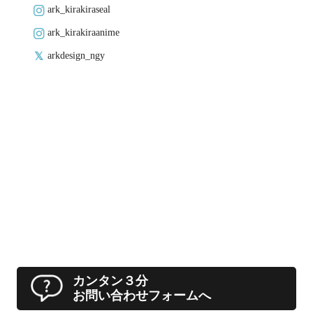
ark_kirakiraseal
ark_kirakiraanime
arkdesign_ngy
カンタン３分
お問い合わせフォームへ