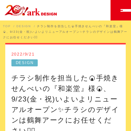
TOP
DESIGN
チラシ制作を担当した🍘手焼きせんべいの『和楽堂』様
🍘、9/23(金・祝)いよいよリニューアルオープン✨チラシのデザインは鶴舞アー
クにお任せください🙇‍♀️
2022/9/21
DESIGN
チラシ制作を担当した🍘手焼き
せんべいの『和楽堂』様🍘、
9/23(金・祝)いよいよリニュー
アルオープン✨チラシのデザイ
ンは鶴舞アークにお任せくだ
さい🙇‍♀️