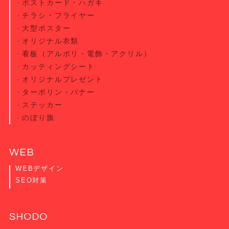
ポストカード・
ハガキ
チラシ・
フライヤー
大型ポスター
オリジナル衣類
看板（アルポリ・電飾・アクリル）
カッティング
シート
オリジナル
プレゼント
ターポリン・
バナー
ステッカー
のぼり旗
WEB
WEBデザイン
SEO対策
SHODO