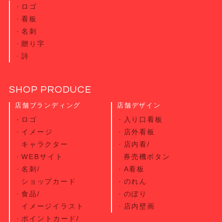
ロゴ
看板
名刺
贈り字
詩
SHOP PRODUCE
店舗ブランディング
店舗デザイン
ロゴ
入り口看板
イメージ
店外看板
キャラクター
店内看/
WEBサイト
券売機ボタン
名刺/
A看板
ショップカード
のれん
食品/
のぼり
イメージイラスト
店内壁画
ポイントカード/