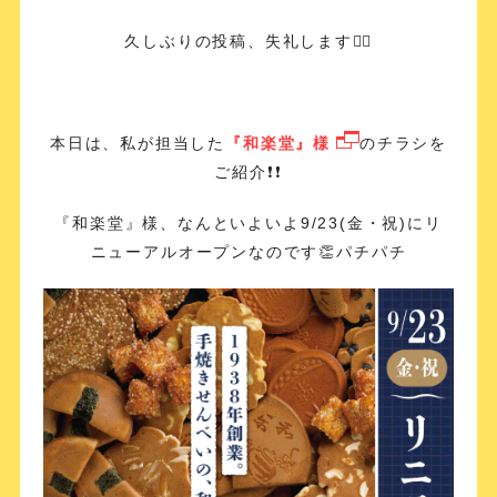
久しぶりの投稿、失礼します🙇‍♀️
本日は、私が担当した
『和楽堂』様
のチラシを
ご紹介❗️❗️
『和楽堂』様、なんといよいよ9/23(金・祝)にリ
ニューアルオープンなのです👏パチパチ