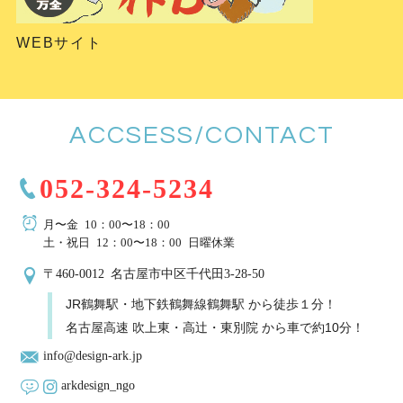
WEBサイト
ACCSESS/CONTACT
052-324-5234
月〜金 10：00〜18：00
土・祝日 12：00〜18：00 日曜休業
〒460-0012 名古屋市中区千代田3-28-50
JR鶴舞駅・地下鉄鶴舞線鶴舞駅 から徒歩１分！
名古屋高速 吹上東・高辻・東別院 から車で約10分！
info@design-ark.jp
arkdesign_ngo