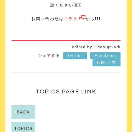
談ください🙇‍♀️✨
お問い合わせは
コチラ
から❗️❗️❗️
edited by : design-ark
シェアする
Twitter
FaceBook
LINE共有
TOPICS PAGE LINK
BACK
TOPICS