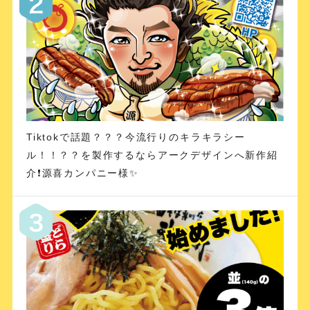
Tiktokで話題？？？今流行りのキラキラシー
ル！！？？を製作するならアークデザインへ新作紹
介❗️源喜カンパニー様✨