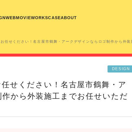
GN
WEB
MOVIE
WORKS
CASE
ABOUT
とお任せください！名古屋市鶴舞・アークデザインならロゴ制作から外装
DESIGN
お任せください！名古屋市鶴舞・ア
制作から外装施工までお任せいただ