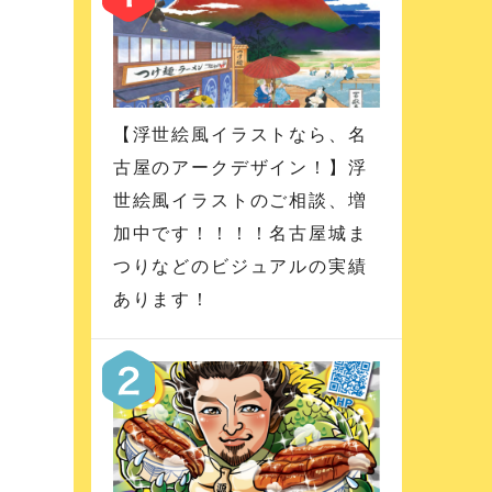
【浮世絵風イラストなら、名
古屋のアークデザイン！】浮
世絵風イラストのご相談、増
加中です！！！！名古屋城ま
つりなどのビジュアルの実績
あります！