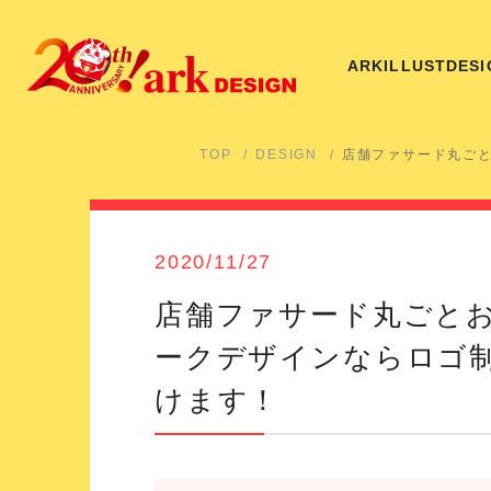
ARK
ILLUST
DESI
TOP
DESIGN
店舗ファサード丸ご
2020/11/27
店舗ファサード丸ごと
ークデザインならロゴ
けます！