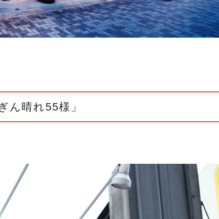
ぎん晴れ55様」