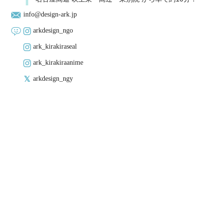
info@design-ark.jp
arkdesign_ngo
ark_kirakiraseal
ark_kirakiraanime
arkdesign_ngy