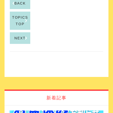
BACK
TOPICS
TOP
NEXT
新着記事