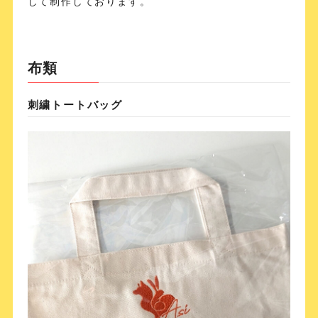
して制作しております。
布類
刺繍トートバッグ