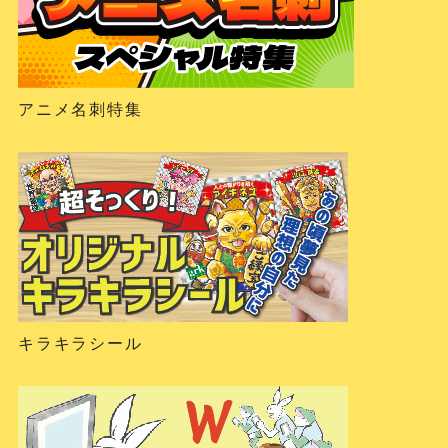
アニメ名刺特集
キラキラシール