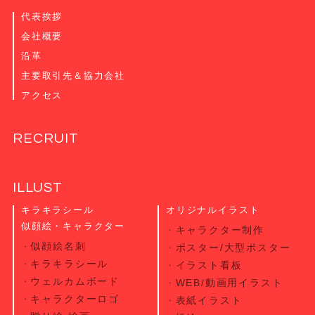
代表挨拶
会社概要
沿革
主要取引先＆協力会社
アクセス
RECRUIT
ILLUST
キラキラシール
オリジナルイラスト
似顔絵・キャラクター
キャラクター制作
似顔絵名刺
ポスター/大型ポスター
キラキラシール
イラスト看板
ウェルカムボード
WEB/動画用イラスト
キャラクターロゴ
表紙イラスト