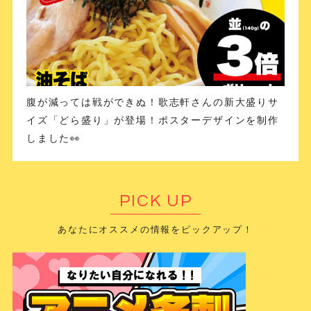
腹が減っては戦ができぬ！歌志軒さんの新大盛りサ
イズ「どら盛り」が登場！ポスターデザインを制作
しました👀
PICK UP
あなたにオススメの情報をピックアップ！