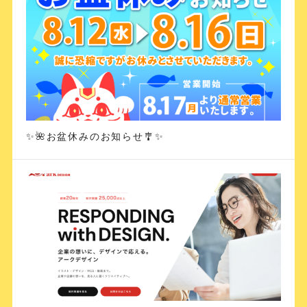
✨🌺お盆休みのお知らせ🎐✨