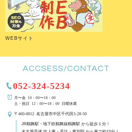
WEBサイト
ACCSESS/CONTACT
052-324-5234
月〜金 10：00〜18：00
土・祝日 12：00〜18：00 日曜休業
〒460-0012 名古屋市中区千代田3-28-50
JR鶴舞駅・地下鉄鶴舞線鶴舞駅 から徒歩１分！
名古屋高速 吹上東・高辻・東別院 から車で約10分！