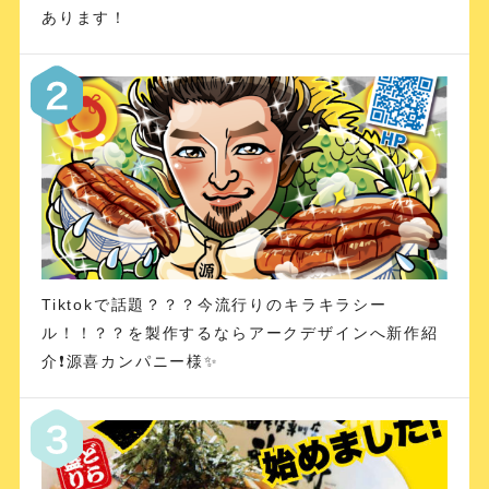
あります！
Tiktokで話題？？？今流行りのキラキラシー
ル！！？？を製作するならアークデザインへ新作紹
介❗️源喜カンパニー様✨