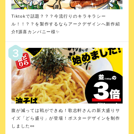
Tiktokで話題？？？今流行りのキラキラシー
ル！！？？を製作するならアークデザインへ新作紹
介❗️源喜カンパニー様✨
腹が減っては戦ができぬ！歌志軒さんの新大盛りサ
イズ「どら盛り」が登場！ポスターデザインを制作
しました👀