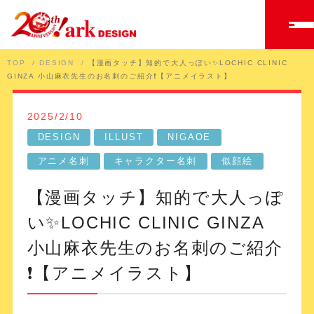
TOP
DESIGN
【漫画タッチ】知的で大人っぽい✨LOCHIC CLINIC
GINZA 小山麻衣先生のお名刺のご紹介❗️【アニメイラスト】
2025/2/10
DESIGN
ILLUST
NIGAOE
アニメ名刺
キャラクター名刺
似顔絵
【漫画タッチ】知的で大人っぽ
い✨LOCHIC CLINIC GINZA
小山麻衣先生のお名刺のご紹介
❗️【アニメイラスト】