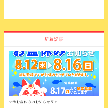
新着記事
✨🌺お盆休みのお知らせ🎐✨