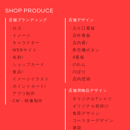
SHOP PRODUCE
店舗ブランディング
店舗デザイン
ロゴ
入り口看板
イメージ
店外看板
キャラクター
店内看/
WEBサイト
券売機ボタン
名刺/
A看板
ショップカード
のれん
食品/
のぼり
イメージイラスト
店内壁画
ポイントカード/
店舗用物品デザイン
アプリ制作
オリジナルTシャツ
CM・映像制作
オリジナル前掛け
食器デザイン
コースターデザイン
箸袋