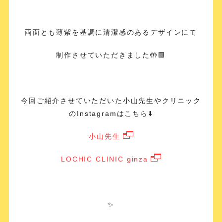
両面とも薄紫を基調に清潔感のあるデザインにて
制作させていただきました🤲🟪
今回ご紹介させていただいた小山先生やクリニック
のInstagramはこちら⬇️
小山先生
LOCHIC CLINIC ginza
✨