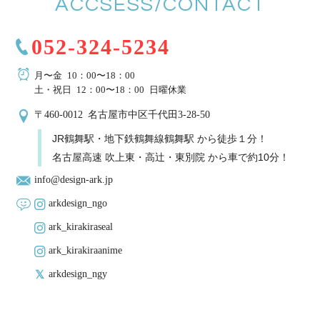
ACCSESS/CONTACT
052-324-5234
月〜金 10：00〜18：00
土・祝日 12：00〜18：00 日曜休業
〒460-0012 名古屋市中区千代田3-28-50
JR鶴舞駅・地下鉄鶴舞線鶴舞駅 から徒歩１分！
名古屋高速 吹上東・高辻・東別院 から車で約10分！
info@design-ark.jp
arkdesign_ngo
ark_kirakiraseal
ark_kirakiraanime
arkdesign_ngy