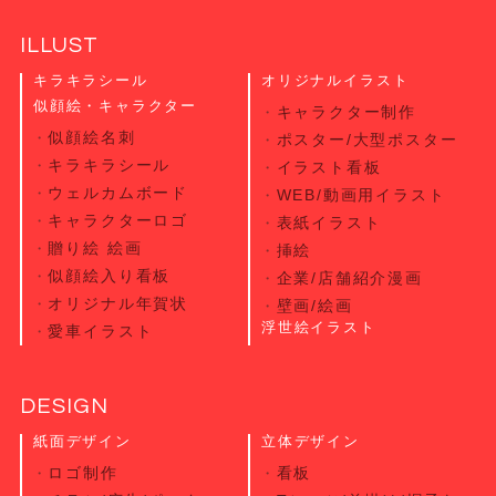
ILLUST
キラキラシール
オリジナルイラスト
似顔絵・キャラクター
キャラクター制作
似顔絵名刺
ポスター/大型ポスター
キラキラシール
イラスト看板
ウェルカムボード
WEB/動画用イラスト
キャラクターロゴ
表紙イラスト
贈り絵 絵画
挿絵
似顔絵入り看板
企業/店舗紹介漫画
オリジナル年賀状
壁画/絵画
浮世絵イラスト
愛車イラスト
DESIGN
紙面デザイン
立体デザイン
ロゴ制作
看板