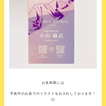
お名刺面には
手術中のお姿でのイラストをお入れしております！
👩‍⚕️