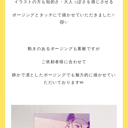
イラストの方も知的さ・大人っぽさを感じさせる
ポージングとタッチにて描かせていただきました✨
😼✨
動きのあるポージングも素敵ですが
ご依頼者様に合わせて
静かで凛としたポージングでも魅力的に描かせてい
ただいております✏️