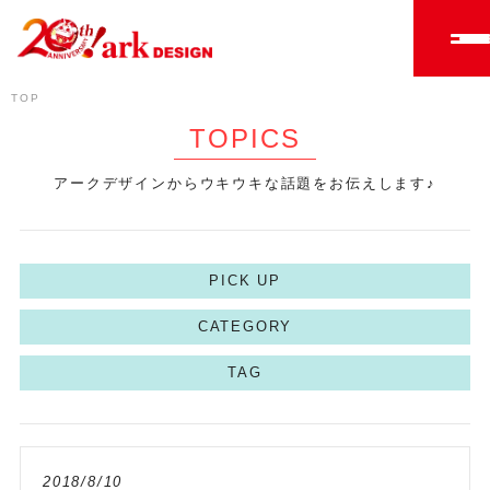
TOP
TOPICS
アークデザインからウキウキな話題をお伝えします♪
PICK UP
CATEGORY
TAG
2018/8/10