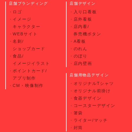
店舗ブランディング
店舗デザイン
ロゴ
入り口看板
イメージ
店外看板
キャラクター
店内看/
WEBサイト
券売機ボタン
名刺/
A看板
ショップカード
のれん
食品/
のぼり
イメージイラスト
店内壁画
ポイントカード/
店舗用物品デザイン
アプリ制作
オリジナルTシャツ
CM・映像制作
オリジナル前掛け
食器デザイン
コースターデザイン
箸袋
ライター/マッチ
封筒