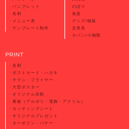
パンフレット
のぼり
名刺
食器
メニュー表
グッズ/物販
テンプレート制作
文房具
カバン/小物類
PRINT
名刺
ポストカード・
ハガキ
チラシ・
フライヤー
大型ポスター
オリジナル衣類
看板（アルポリ・電飾・アクリル）
カッティング
シート
オリジナル
プレゼント
ターポリン・
バナー