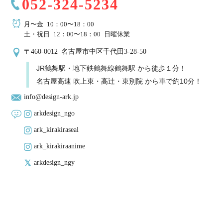
052-324-5234
月〜金 10：00〜18：00
土・祝日 12：00〜18：00 日曜休業
〒460-0012 名古屋市中区千代田3-28-50
JR鶴舞駅・地下鉄鶴舞線鶴舞駅 から徒歩１分！
名古屋高速 吹上東・高辻・東別院 から車で約10分！
info@design-ark.jp
arkdesign_ngo
ark_kirakiraseal
ark_kirakiraanime
arkdesign_ngy