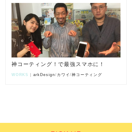
神コーティング！で最強スマホに！
WORKS
|
arkDesign
/
カワイ
/
神コーティング