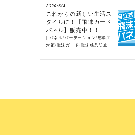
2020/6/4
これからの新しい生活ス
タイルに！【飛沫ガード
パネル】販売中！！
|
パネル
/
パーテーション
/
感染症
対策
/
飛沫ガード
/
飛沫感染防止