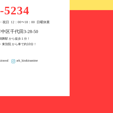
-5234
・祝日 12：00〜18：00 日曜休業
市中区千代田3-28-50
鶴舞駅 から徒歩１分！
・東別院 から車で約10分！
kiraseal
ark_kirakiraanime