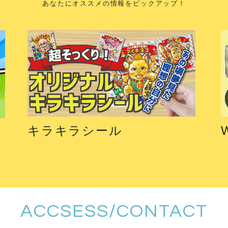
あなたにオススメの情報をピックアップ！
キラキラシール
ACCSESS/CONTACT