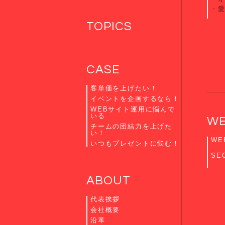
TOPICS
CASE
客単価を上げたい！
イベントを企画するなら！
WEBサイト運用に悩んで
いる
W
チームの団結力を上げた
い！
WE
いつもプレゼントに悩む！
SE
ABOUT
代表挨拶
会社概要
沿革