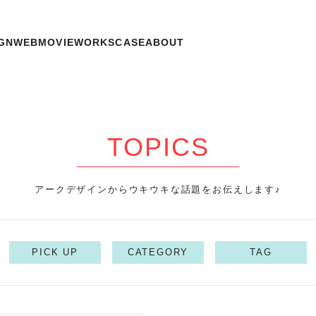
GN
WEB
MOVIE
WORKS
CASE
ABOUT
TOPICS
アークデザインからウキウキな話題をお伝えします♪
PICK UP
CATEGORY
TAG