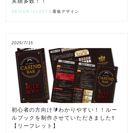
実績多数！！
DESIGN
ILLUST
|
看板デザイン
2025/7/15
初心者の方向け🔰わかりやすい！！ルー
ルブックを制作させていただきました‼️
【リーフレット】