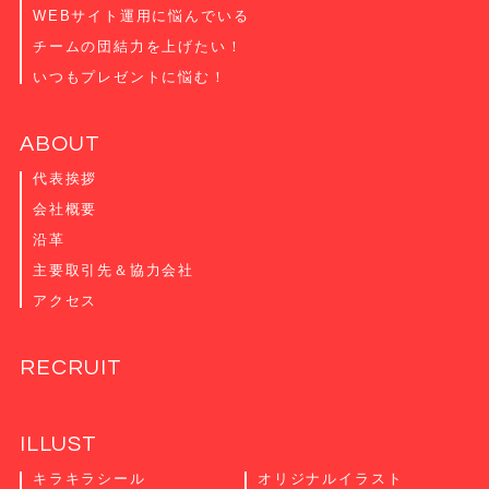
WEBサイト運用に悩んでいる
チームの団結力を上げたい！
いつもプレゼントに悩む！
ABOUT
代表挨拶
会社概要
沿革
主要取引先＆協力会社
アクセス
RECRUIT
ILLUST
キラキラシール
オリジナルイラスト