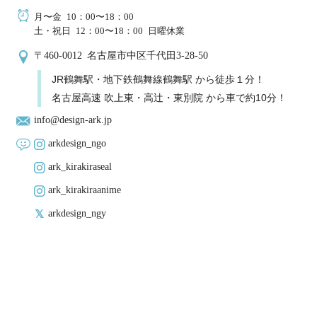
月〜金 10：00〜18：00
土・祝日 12：00〜18：00 日曜休業
〒460-0012 名古屋市中区千代田3-28-50
JR鶴舞駅・地下鉄鶴舞線鶴舞駅 から徒歩１分！
名古屋高速 吹上東・高辻・東別院 から車で約10分！
info@design-ark.jp
arkdesign_ngo
ark_kirakiraseal
ark_kirakiraanime
arkdesign_ngy