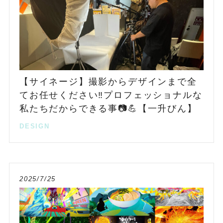
【サイネージ】撮影からデザインまで全
てお任せください‼️プロフェッショナルな
私たちだからできる事📷💪【一升びん】
DESIGN
2025/7/25