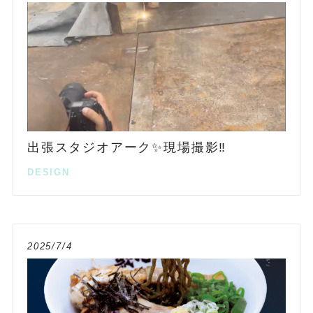
出張スタジオアーク✨現場撮影‼️
DESIGN
2025/7/4