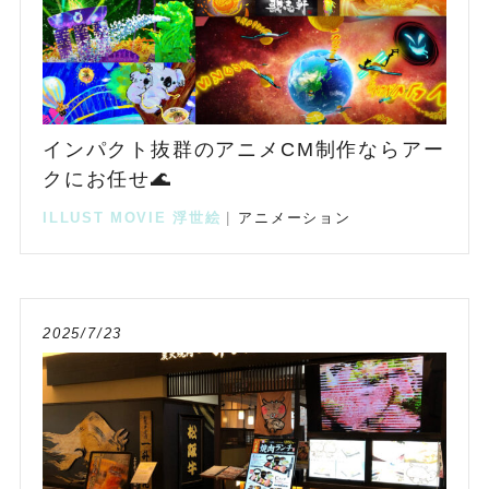
インパクト抜群のアニメCM制作ならアー
クにお任せ🌊
ILLUST
MOVIE
浮世絵
|
アニメーション
2025/7/23