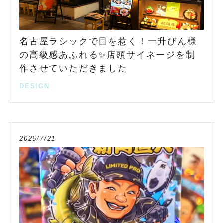
名古屋ラシックで目を惹く！一升びん様
の高級感あふれる✨店頭サイネージを制
作させていただきました
DESIGN
2025/7/21