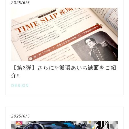
2025/6/6
【第3弾】さらに✨循環あいち誌面をご紹
介‼️
DESIGN
2025/6/5