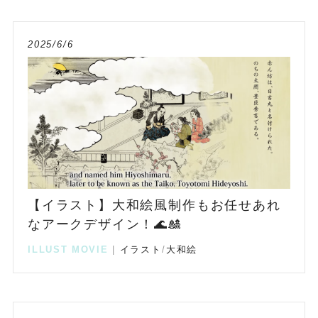
2025/6/6
【イラスト】大和絵風制作もお任せあれ
なアークデザイン！🌊🎎
ILLUST
MOVIE
|
イラスト
/
大和絵