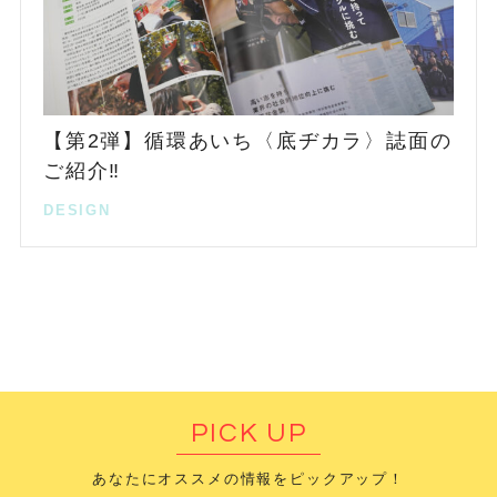
【第2弾】循環あいち〈底ヂカラ〉誌面の
ご紹介‼️
DESIGN
PICK UP
あなたにオススメの情報をピックアップ！