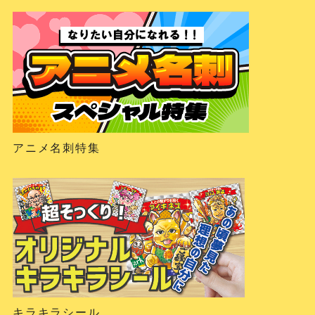
アニメ名刺特集
キラキラシール