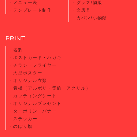
メニュー表
グッズ/物販
テンプレート制作
文房具
カバン/小物類
PRINT
名刺
ポストカード・
ハガキ
チラシ・
フライヤー
大型ポスター
オリジナル衣類
看板（アルポリ・電飾・アクリル）
カッティング
シート
オリジナル
プレゼント
ターポリン・
バナー
ステッカー
のぼり旗