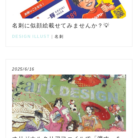
名刺に似顔絵載せてみませんか？💡
DESIGN
ILLUST
|
名刺
2025/6/16