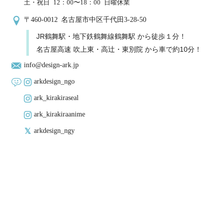
土・祝日 12：00〜18：00 日曜休業
〒460-0012 名古屋市中区千代田3-28-50
JR鶴舞駅・地下鉄鶴舞線鶴舞駅 から徒歩１分！
名古屋高速 吹上東・高辻・東別院 から車で約10分！
info@design-ark.jp
arkdesign_ngo
ark_kirakiraseal
ark_kirakiraanime
arkdesign_ngy