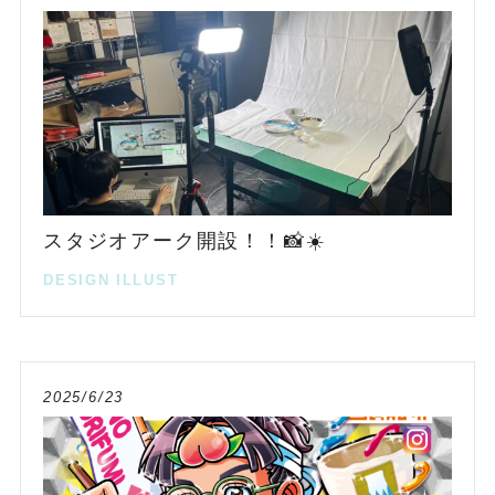
スタジオアーク開設！！📸☀️
DESIGN
ILLUST
2025/6/23