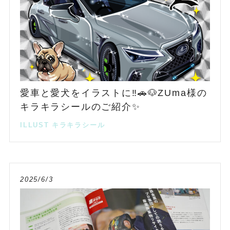
愛車と愛犬をイラストに‼️🚗🐶ZUma様の
キラキラシールのご紹介✨
ILLUST
キラキラシール
2025/6/3