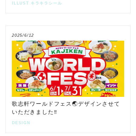
ILLUST
キラキラシール
2025/6/12
歌志軒ワールドフェス🌏デザインさせて
いただきました‼️
DESIGN