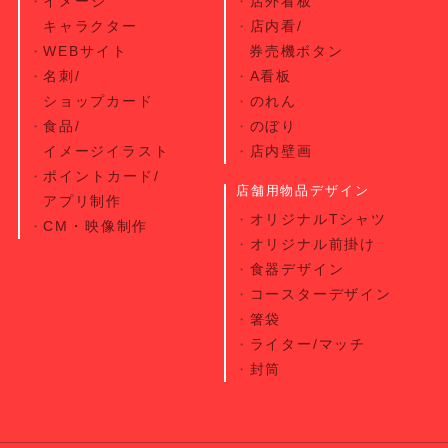
イメージ
店外看板
キャラクター
店内看/
WEBサイト
券売機ボタン
名刺/
A看板
ショップカード
のれん
食品/
のぼり
イメージイラスト
店内壁画
ポイントカード/
店舗用物品デザイン
アプリ制作
オリジナルTシャツ
CM・映像制作
オリジナル前掛け
食器デザイン
コースターデザイン
箸袋
ライター/マッチ
封筒