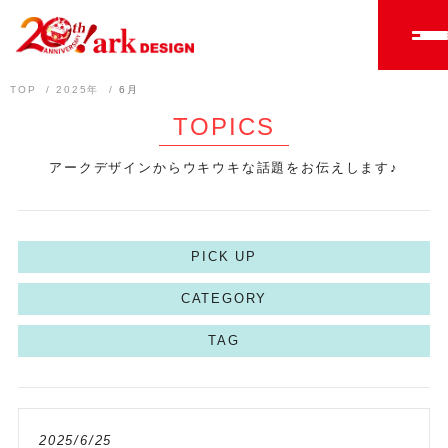
TOP
2025年
6月
TOPICS
アークデザインからウキウキな話題をお伝えします♪
PICK UP
CATEGORY
TAG
2025/6/25