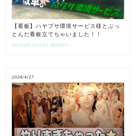
【看板】ハヤブサ環境サービス様とぶっ
とんだ看板立てちゃいました！！
DESIGN
ILLUST
WORKS
2024/4/17