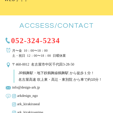
ACCSESS/CONTACT
052-324-5234
月〜金 10：00〜18：00
土・祝日 12：00〜18：00 日曜休業
〒460-0012 名古屋市中区千代田3-28-50
JR鶴舞駅・地下鉄鶴舞線鶴舞駅 から徒歩１分！
名古屋高速 吹上東・高辻・東別院 から車で約10分！
info@design-ark.jp
arkdesign_ngo
ark_kirakiraseal
ark_kirakiraanime