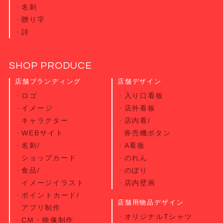
名刺
贈り字
詩
SHOP PRODUCE
店舗ブランディング
店舗デザイン
ロゴ
入り口看板
イメージ
店外看板
キャラクター
店内看/
WEBサイト
券売機ボタン
名刺/
A看板
ショップカード
のれん
食品/
のぼり
イメージイラスト
店内壁画
ポイントカード/
店舗用物品デザイン
アプリ制作
オリジナルTシャツ
CM・映像制作