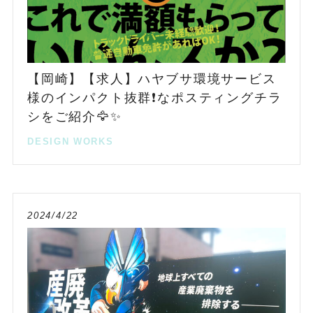
【岡崎】【求人】ハヤブサ環境サービス
様のインパクト抜群❗️なポスティングチラ
シをご紹介🦅✨
DESIGN
WORKS
2024/4/22