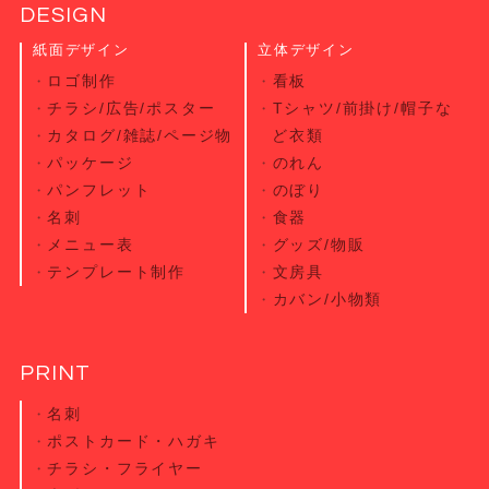
DESIGN
紙面デザイン
立体デザイン
ロゴ制作
看板
チラシ/広告/ポスター
Tシャツ/前掛け/帽子な
カタログ/雑誌/ページ物
ど衣類
パッケージ
のれん
パンフレット
のぼり
名刺
食器
メニュー表
グッズ/物販
テンプレート制作
文房具
カバン/小物類
PRINT
名刺
ポストカード・
ハガキ
チラシ・
フライヤー