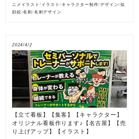
ニメイラスト
/
イラスト
/
キャラクター制作
/
デザイン
/
似
顔絵
/
名刺
/
名刺デザイン
2024/4/2
【立て看板】【集客】【キャラクター】
オリジナル看板作ります♪【名古屋】【売
り上げアップ】【イラスト】