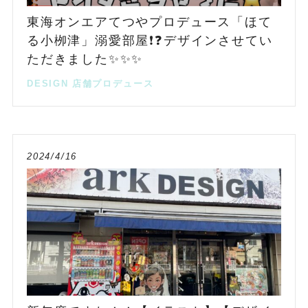
東海オンエアてつやプロデュース「ほて
る小栁津」溺愛部屋❗️❓デザインさせてい
ただきました✨✨✨
DESIGN
店舗プロデュース
2024/4/16