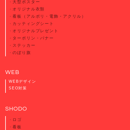
大型ポスター
オリジナル衣類
看板（アルポリ・電飾・アクリル）
カッティング
シート
オリジナル
プレゼント
ターポリン・
バナー
ステッカー
のぼり旗
WEB
WEBデザイン
SEO対策
SHODO
ロゴ
看板