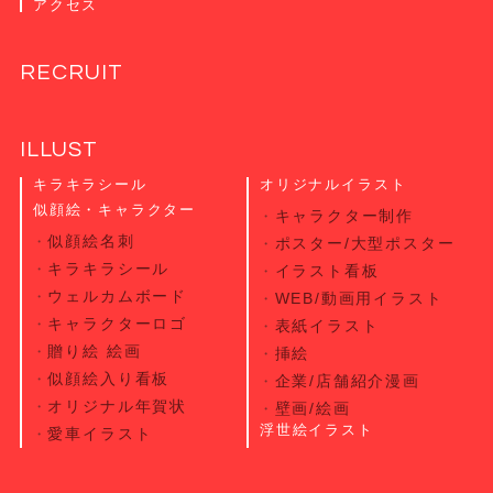
アクセス
RECRUIT
ILLUST
キラキラシール
オリジナルイラスト
似顔絵・キャラクター
キャラクター制作
似顔絵名刺
ポスター/大型ポスター
キラキラシール
イラスト看板
ウェルカムボード
WEB/動画用イラスト
キャラクターロゴ
表紙イラスト
贈り絵 絵画
挿絵
似顔絵入り看板
企業/店舗紹介漫画
オリジナル年賀状
壁画/絵画
浮世絵イラスト
愛車イラスト