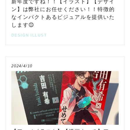
新年度ですね！！【イラスト】【デザイ
ン】は弊社にお任せください！！特徴的
なインパクトあるビジュアルを提供いた
します😊
DESIGN
ILLUST
2024/4/10