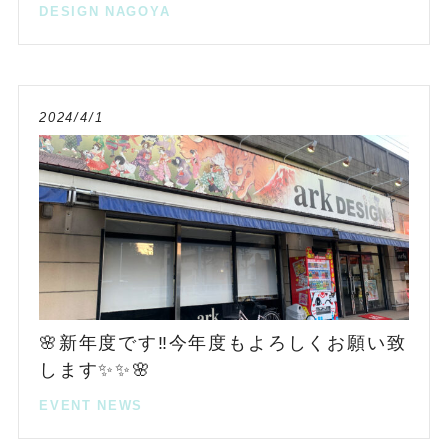
DESIGN
NAGOYA
2024/4/1
🌸新年度です‼️今年度もよろしくお願い致
します✨✨🌸
EVENT
NEWS