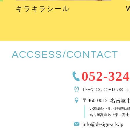
キラキラシール
ACCSESS/CONTACT
052-324
月〜金 10：00〜18：00
土
〒460-0012 名古屋
JR鶴舞駅・地下鉄鶴舞線
名古屋高速 吹上東・高辻
info@design-ark.jp