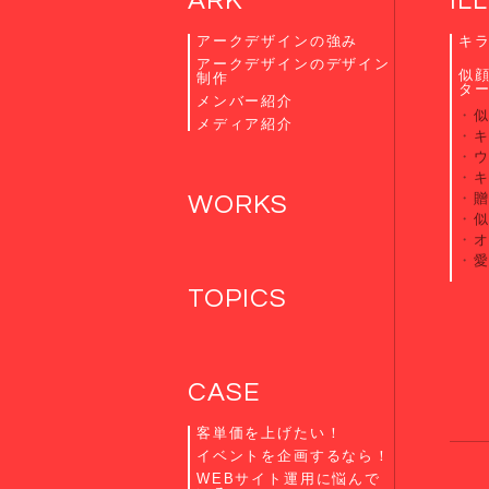
ARK
IL
アークデザインの強み
キ
アークデザインのデザイン
似
制作
タ
メンバー紹介
メディア紹介
贈
WORKS
TOPICS
CASE
客単価を上げたい！
イベントを企画するなら！
WEBサイト運用に悩んで