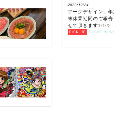
2020/12/24
アークデザイン、年
末休業期間のご報告
せて頂きます✨✨✨
PICK UP
EVENT
NEW