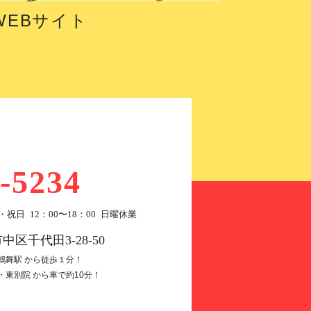
WEBサイト
-5234
・祝日 12：00〜18：00 日曜休業
市中区千代田3-28-50
鶴舞駅 から徒歩１分！
・東別院 から車で約10分！