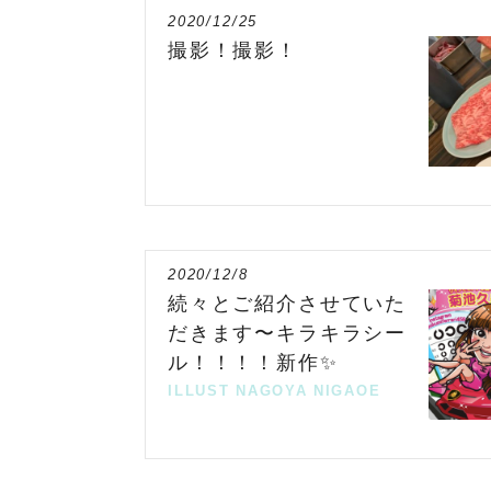
2020/12/25
撮影！撮影！
2020/12/8
続々とご紹介させていた
だきます〜キラキラシー
ル！！！！新作✨
ILLUST
NAGOYA
NIGAOE