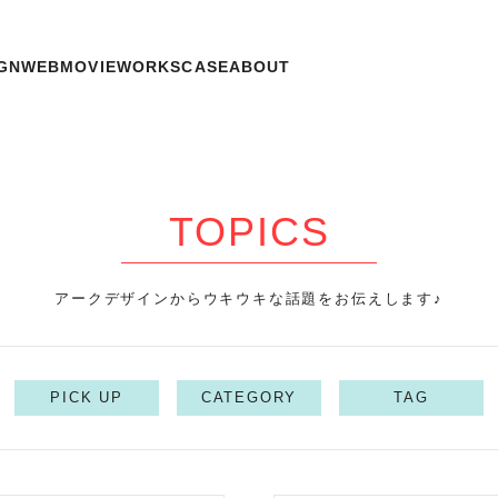
GN
WEB
MOVIE
WORKS
CASE
ABOUT
TOPICS
アークデザインからウキウキな話題をお伝えします♪
PICK UP
CATEGORY
TAG