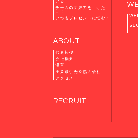
いる
W
チームの団結力を上げた
い！
WE
いつもプレゼントに悩む！
SE
ABOUT
代表挨拶
会社概要
沿革
主要取引先＆協力会社
アクセス
RECRUIT