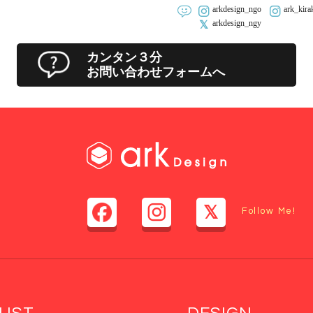
arkdesign_ngo
ark_kira
arkdesign_ngy
カンタン３分
お問い合わせフォームへ
Follow Me!