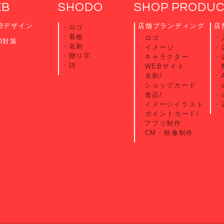
EB
SHODO
SHOP PRODU
Bデザイン
店舗ブランディング
店
ロゴ
看板
ロゴ
O対策
名刺
イメージ
贈り字
キャラクター
詩
WEBサイト
名刺/
ショップカード
食品/
イメージイラスト
ポイントカード/
アプリ制作
CM・映像制作